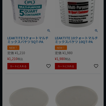
LEAKTITE 5クォートマルチ
LEAKTITE 10クォートマルチ
ミックスバケツ 5QT-PA
ミックスバケツ 10QT-PA
NEW！
NEW！
定価
¥
1,210
定価
¥
1,980
¥
1,210
¥
1,980
税込
税込
カートに入れる
カートに入れる