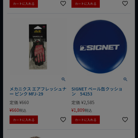
カートに入れる
カートに入れる
メカニクス エアフレッシュナ
SIGNET ペール缶クッショ
ー ピンク MFJ-29
ン 54253
定価
¥
660
定価
¥
2,585
¥
660
¥
1,809
税込
税込
カートに入れる
カートに入れる