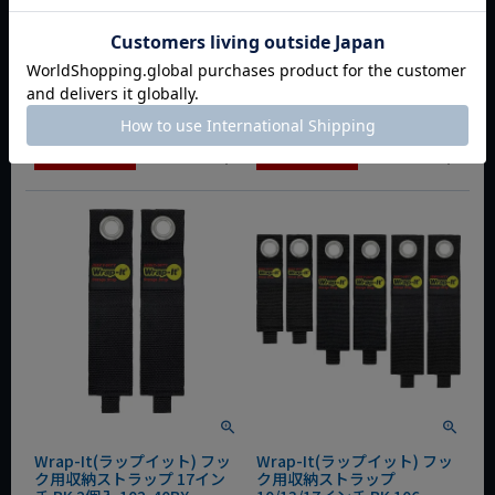
Wrap-It(ラップイット) フッ
Wrap-It(ラップイット) フッ
ク用収納ストラップ 10イン
ク用収納ストラップ 13イン
チ BK 3個入 103-20BX
チ BK 2個入 102-30BX
夏セール
夏セール
定価
¥
1,870
定価
¥
1,595
¥
1,309
¥
1,116
税込
税込
カートに入れる
カートに入れる
Wrap-It(ラップイット) フッ
Wrap-It(ラップイット) フッ
ク用収納ストラップ 17イン
ク用収納ストラップ