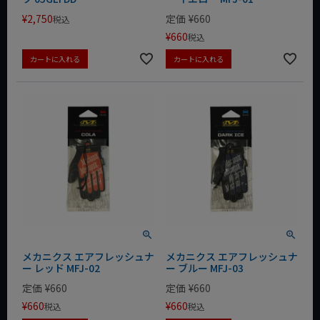
¥
2,750
定価
¥
660
税込
¥
660
税込
カートに入れる
カートに入れる
メカニクス エアフレッシュナ
メカニクス エアフレッシュナ
ー レッド MFJ-02
ー ブルー MFJ-03
定価
¥
660
定価
¥
660
¥
660
¥
660
税込
税込