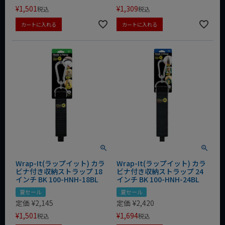
¥
1,501
¥
1,309
税込
税込
カートに入れる
カートに入れる
Wrap-It(ラップイット) カラ
Wrap-It(ラップイット) カラ
ビナ付き収納ストラップ 18
ビナ付き収納ストラップ 24
インチ BK 100-HNH-18BL
インチ BK 100-HNH-24BL
夏セール
夏セール
定価
¥
2,145
定価
¥
2,420
¥
1,501
¥
1,694
税込
税込