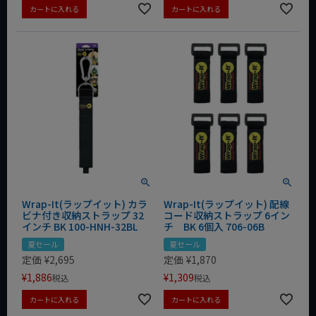
カートに入れる
カートに入れる
Wrap-It(ラップイット) カラ
Wrap-It(ラップイット) 配線
ビナ付き収納ストラップ 32
コード収納ストラップ 6イン
インチ BK 100-HNH-32BL
チ BK 6個入 706-06B
夏セール
夏セール
定価
¥
2,695
定価
¥
1,870
¥
1,886
¥
1,309
税込
税込
カートに入れる
カートに入れる