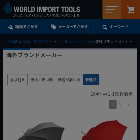
メニュー
種類でさがす
メーカーでさがす
キーワード
HOME
種類・用途で探す
ツ－ルメーカー小物
海外ブランドメーカー
海外ブランドメーカー
並び替え
価格が安い順
価格が高い順
新着順
164
件中
1
-
150
件表示
1
2