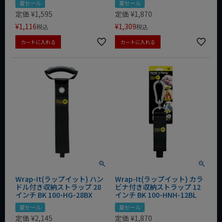
夏セール
夏セール
定価
¥
1,595
定価
¥
1,870
¥
1,116
¥
1,309
税込
税込
カートに入れる
カートに入れる
Wrap-It(ラップイット) ハン
Wrap-It(ラップイット) カラ
ドル付き収納ストラップ 28
ビナ付き収納ストラップ 12
インチ BK 100-HG-28BX
インチ BK 100-HNH-12BL
夏セール
夏セール
定価
¥
2,145
定価
¥
1,870