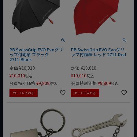
PB SwissGrip EVO Evoグリ
PB SwissGrip EVO Evoグリ
ップ付雨傘 ブラック
ップ付雨傘 レッド 2711.Red
2711.Black
定価
¥
10,010
定価
¥
10,010
¥
10,010
¥
10,010
税込
税込
会員特別価格
¥
9,809
会員特別価格
¥
9,809
税込
税込
カートに入れる
カートに入れる