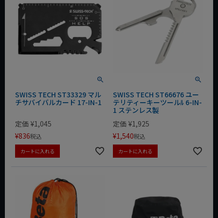
SWISS TECH ST33329 マル
SWISS TECH ST66676 ユー
チサバイバルカード 17-IN-1
テリティーキーツールﾙ 6-IN-
1 ステンレス製
定価
¥
1,045
定価
¥
1,925
¥
836
¥
1,540
税込
税込
カートに入れる
カートに入れる