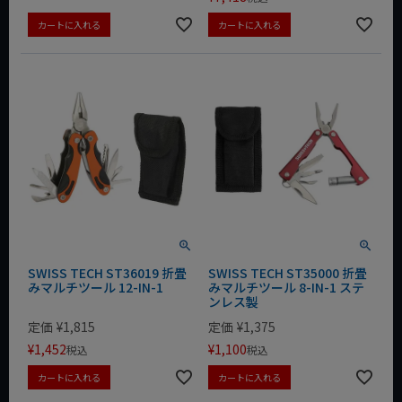
カートに入れる
カートに入れる
SWISS TECH ST36019 折畳
SWISS TECH ST35000 折畳
みマルチツール 12-IN-1
みマルチツール 8-IN-1 ステ
ンレス製
定価
¥
1,815
定価
¥
1,375
¥
1,452
¥
1,100
税込
税込
カートに入れる
カートに入れる