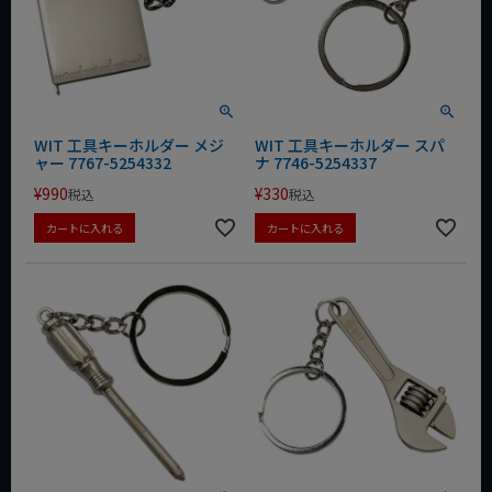
WIT 工具キーホルダー メジ
WIT 工具キーホルダー スパ
ャー 7767-5254332
ナ 7746-5254337
¥
990
¥
330
税込
税込
カートに入れる
カートに入れる