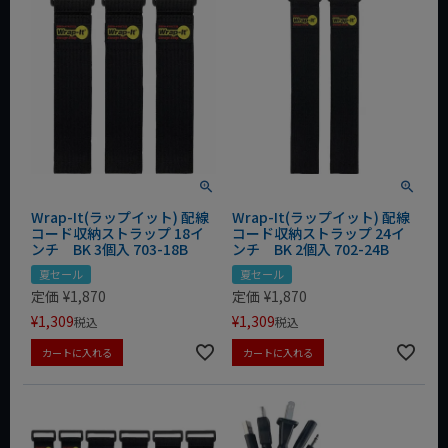
Wrap-It(ラップイット) 配線
Wrap-It(ラップイット) 配線
コード収納ストラップ 18イ
コード収納ストラップ 24イ
ンチ BK 3個入 703-18B
ンチ BK 2個入 702-24B
夏セール
夏セール
定価
¥
1,870
定価
¥
1,870
¥
1,309
¥
1,309
税込
税込
カートに入れる
カートに入れる