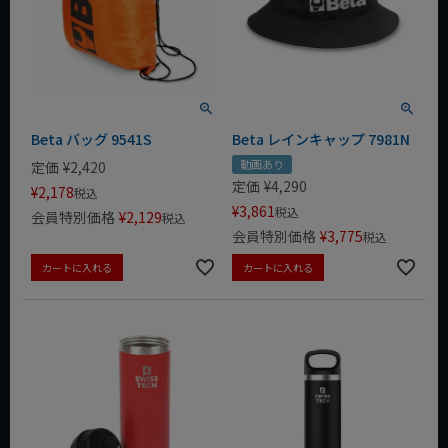
Beta バッグ 9541S
Beta レインキャップ 7981N
動画あり
定価
¥
2,420
定価
¥
4,290
¥
2,178
税込
¥
3,861
税込
会員特別価格
¥
2,129
税込
会員特別価格
¥
3,775
税込
カートに入れる
カートに入れる