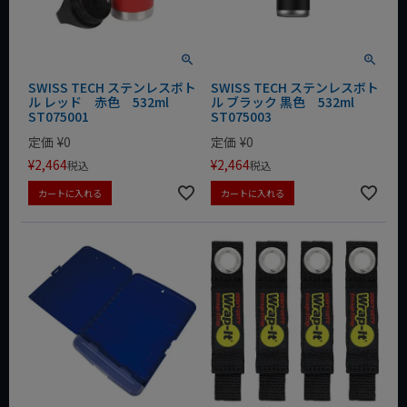
SWISS TECH ステンレスボト
SWISS TECH ステンレスボト
ル レッド 赤色 532ml
ル ブラック 黒色 532ml
ST075001
ST075003
定価
¥
0
定価
¥
0
¥
2,464
¥
2,464
税込
税込
カートに入れる
カートに入れる