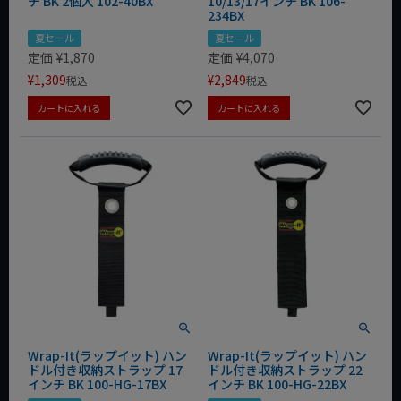
チ BK 2個入 102-40BX
10/13/17インチ BK 106-
234BX
夏セール
夏セール
定価
¥
1,870
定価
¥
4,070
¥
1,309
¥
2,849
税込
税込
カートに入れる
カートに入れる
Wrap-It(ラップイット) ハン
Wrap-It(ラップイット) ハン
ドル付き収納ストラップ 17
ドル付き収納ストラップ 22
インチ BK 100-HG-17BX
インチ BK 100-HG-22BX