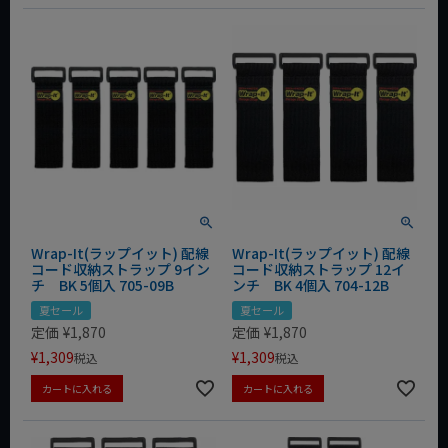
Wrap-It(ラップイット) 配線
Wrap-It(ラップイット) 配線
コード収納ストラップ 9イン
コード収納ストラップ 12イ
チ BK 5個入 705-09B
ンチ BK 4個入 704-12B
夏セール
夏セール
定価
¥
1,870
定価
¥
1,870
¥
1,309
¥
1,309
税込
税込
カートに入れる
カートに入れる