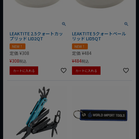
LEAKTITE 2.5クォートカッ
LEAKTITE 5クォートペール
プリッド LID2QT
リッド LID5QT
NEW！
NEW！
定価
¥
308
定価
¥
484
¥
308
¥
484
税込
税込
カートに入れる
カートに入れる