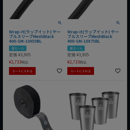
Wrap-It(ラップイット) ケー
Wrap-It(ラップイット) ケー
ブルスリーブMeshBlack
ブルスリーブMeshBlack
400-SM-10X50BL
400-SM-10X75BL
夏セール
夏セール
定価
¥
3,905
定価
¥
3,905
¥
2,733
¥
2,733
税込
税込
カートに入れる
カートに入れる