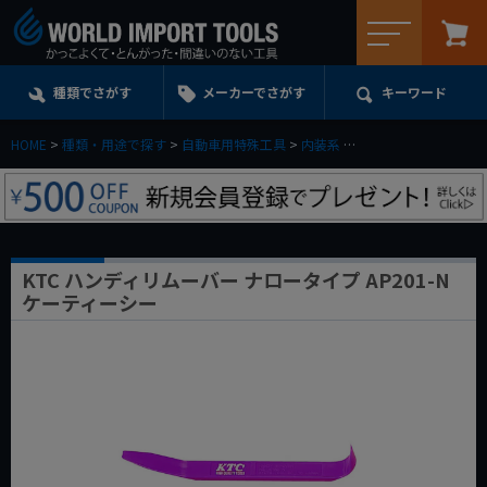
メニュー
種類でさがす
メーカーでさがす
キーワード
HOME
種類・用途で探す
自動車用特殊工具
内装系
KTC ハンディリムーバ
KTC ハンディリムーバー ナロータイプ AP201-N
ケーティーシー