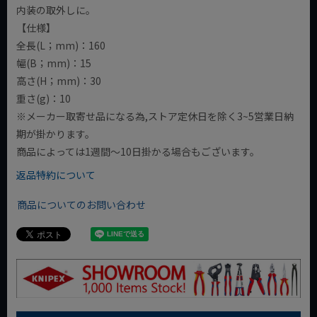
内装の取外しに。
【仕様】
全長(L；mm)：160
幅(B；mm)：15
高さ(H；mm)：30
重さ(g)：10
※メーカー取寄せ品になる為,ストア定休日を除く3~5営業日納
期が掛かります。
商品によっては1週間～10日掛かる場合もございます。
返品特約について
商品についてのお問い合わせ