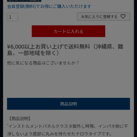
会員登録(無料)でお得にご購入いただけます
お気に入りに登録する
カートに入れる
¥6,000以上お買い上げで送料無料（沖縄県、離
島、一部地域を除く）
他に気になる商品はございませんか？
¥1,000以下の商品
¥1,000台の商品
¥2,000台の商品
商品説明
【商品説明】
'インストルメントパネルクラスタ取外し時等、インパネ側に干
渉しないよう底部に丸みを持たせたナロウタイプです。