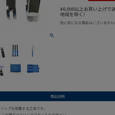
¥6,000以上お買い上げ
地域を除く）
他に気になる商品はございません
¥1,000以下の商品
¥1,000
商品説明
クリップを脱着する工具です。
、この商品はスリムでフラットなデザイン。