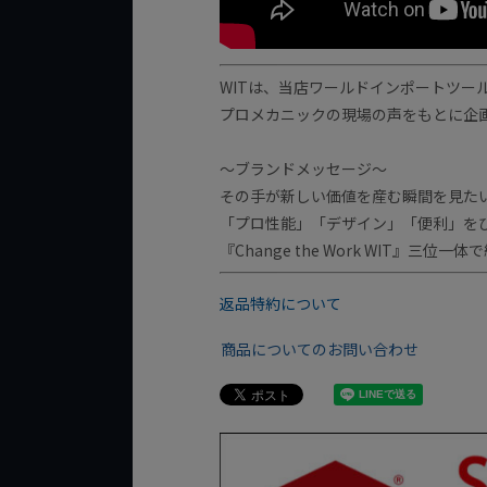
WITは、当店ワールドインポートツー
プロメカニックの現場の声をもとに企
～ブランドメッセージ～
その手が新しい価値を産む瞬間を見た
「プロ性能」「デザイン」「便利」を
『Change the Work WIT』三位
返品特約について
商品についてのお問い合わせ