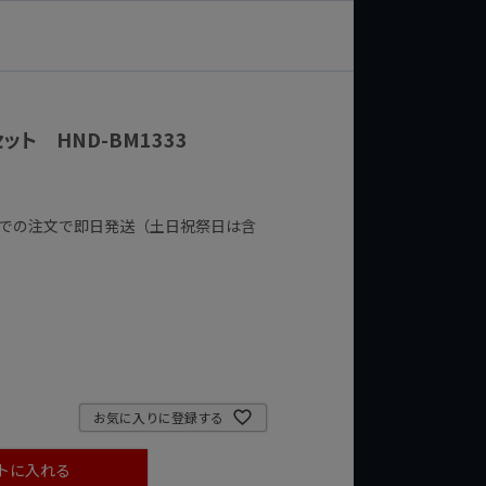
セット HND-BM1333
までの注文で即日発送（土日祝祭日は含
お気に入りに登録する
トに入れる