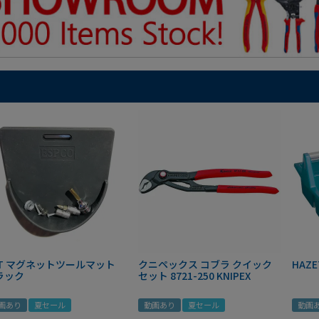
IT マグネットツールマット
クニペックス コブラ クイック
HAZE
ラック
セット 8721-250 KNIPEX
画あり
夏セール
動画あり
夏セール
動画