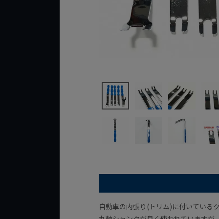
自動車の内張り(トリム)に付いている
丸軸シャンクが良く使われていますが