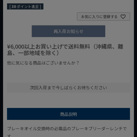
[
30
ポイント進呈 ]
お気に入りに登録する
再入荷お知らせ
¥6,000以上お買い上げで送料無料（沖縄県、離
島、一部地域を除く）
他に気になる商品はございませんか？
¥1,000以下の商品
¥1,000台の商品
¥2,000台の商品
次回入荷まで今しばらくお待ちください
商品説明
ブレーキオイル交換時の必需品のブレーキブリーダーレンチで
す