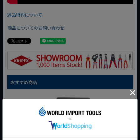
返品特約について
商品についてのお問い合わせ
おすすめ商品
WIT マルチアングル
WIT マグネットツー
クニペックス コブラ