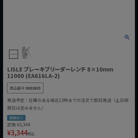
LISLE ブレーキブリーダーレンチ 8×10mm
11000 (EA616LA-2)
商品番号
8002655
発送予定：在庫のある場合13時までの注文で即日発送（土日祝
祭日は含みません）
動画あり
定価
¥
3,344
¥
3,344
税込