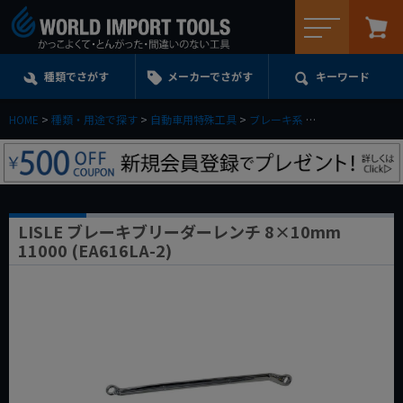
メニュー
種類でさがす
メーカーでさがす
キーワード
HOME
種類・用途で探す
自動車用特殊工具
ブレーキ系
LISLE ブレーキブリ
LISLE ブレーキブリーダーレンチ 8×10mm
11000 (EA616LA-2)