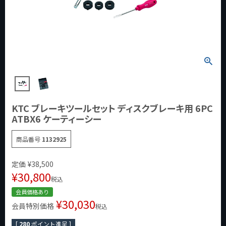
KTC ブレーキツールセット ディスクブレーキ用 6PC
ATBX6 ケーティーシー
商品番号
1132925
定価
¥
38,500
¥
30,800
税込
会員価格あり
¥
30,030
会員特別価格
税込
[
280
ポイント進呈 ]