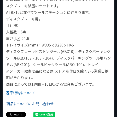
スクブレーキ装置のセットです。
ATBX12と並べてツールステーションに納まります。
ディスクブレーキ用。
【仕様】
入組数：6点
重さ(kg)：1.6
トレイサイズ(mm)：W335ｘD230ｘH45
ディスクブレーキピストンツール(ABX10)、ディスクパーキング
ツール(ABX102・103・104)、ディスクパーキングツール用ハン
ドル(ABX101)、シールピックツール(ABO-100)、トレイ
※メーカー取寄せ品になる為,ストア定休日を除く3~5営業日納
期が掛かります。
商品によっては1週間～10日掛かる場合もございます。
返品特約について
商品についてのお問い合わせ