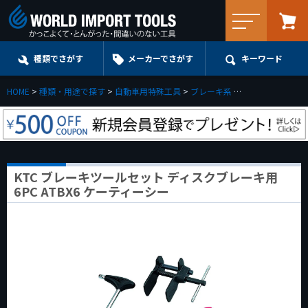
メニュー
種類でさがす
メーカーでさがす
キーワード
HOME
種類・用途で探す
自動車用特殊工具
ブレーキ系
KTC ブレーキツー
KTC ブレーキツールセット ディスクブレーキ用
6PC ATBX6 ケーティーシー