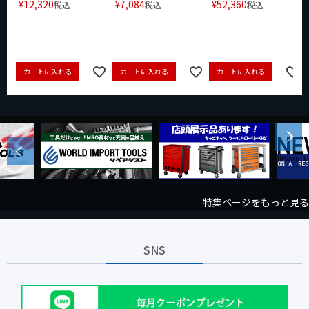
¥
12,320
¥
7,084
¥
52,360
税込
税込
税込
カートに入れる
カートに入れる
カートに入れる
Next
Previous
特集ページをもっと見る
SNS