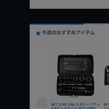
今週のおすすめアイテム
WIT 1/4dr 20pcスタビーソケッ
WI
ト&ビットセット WIT-10002
シ