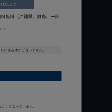
荷お知らせ
で送料無料（沖縄県、離島、一部
か？
台の商品
¥2,000台の商品
ただいま在庫がございません。
れにくくなっています。