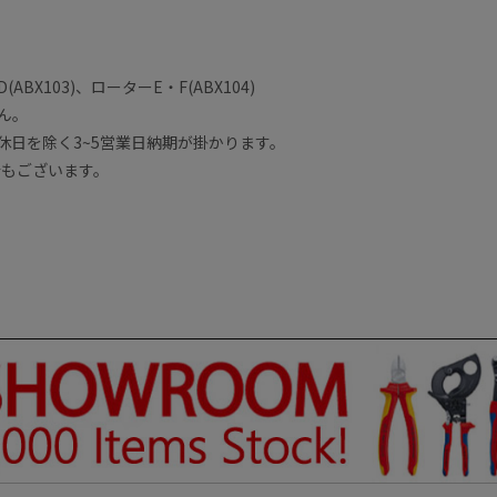
ABX103)、ローターE・F(ABX104)
せん。
休日を除く3~5営業日納期が掛かります。
合もございます。