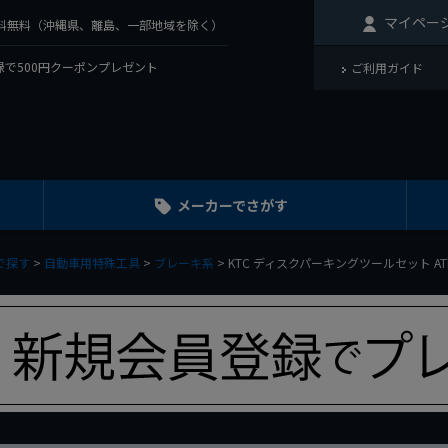
マイペー
で送料無料（沖縄県、離島、一部地域を除く）
で500円クーポンプレゼント
ご利用ガイド
メーカーでさがす
で探す
自動車用特殊工具
ブレーキ系
KTC ディスクパーキングツールセット AT