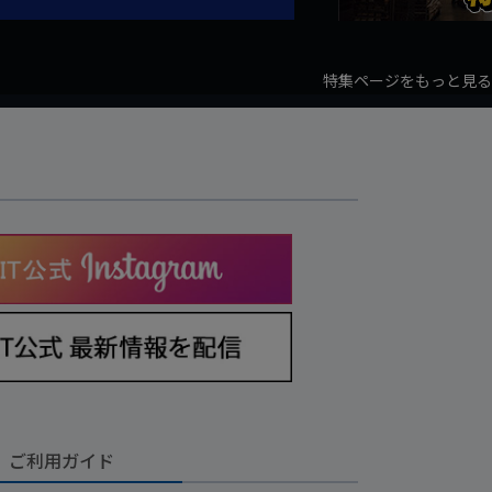
特集ページをもっと見る
ご利用ガイド