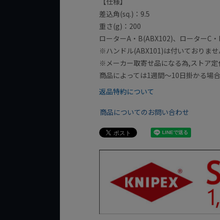
【仕様】
差込角(sq.)：9.5
重さ(g)：200
ローターA・B(ABX102)、ローターC・D(
※ハンドル(ABX101)は付いておりま
※メーカー取寄せ品になる為,ストア定
商品によっては1週間～10日掛かる場
返品特約について
商品についてのお問い合わせ