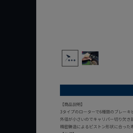
【商品説明】
3タイプのローターで6種類のブレーキ
外径が小さいのでキャリパー切り欠き
精密鋳造によるピストン形状に合った