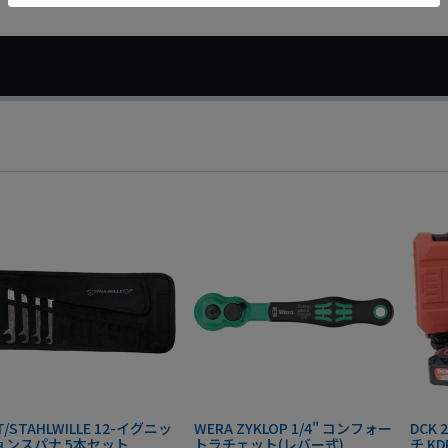
T/STAHLWILLE 12-イグニッ
WERA ZYKLOP 1/4" コンフォー
DCK
ョンスパナ 5本セット
トラチェット(レバー式)
チ KD