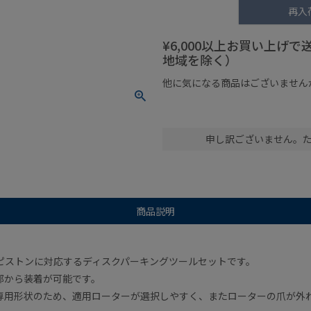
再入
¥6,000以上お買い上げ
地域を除く）
他に気になる商品はございません
¥1,000以下の商品
¥1,000
申し訳ございません。
商品説明
ピストンに対応するディスクパーキングツールセットです。
部から装着が可能です。
専用形状のため、適用ローターが選択しやすく、またローターの爪が外