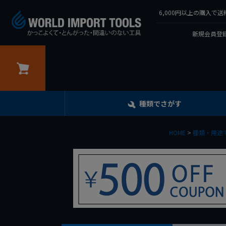
6,000円以上の購入
新規会員登録
カート
種類でさがす
HOME
種類・用途