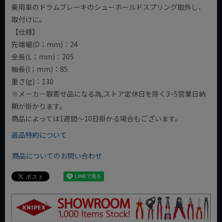
乗用車のドラムブレーキのシューホールドスプリング取外し、
取付けに。
【仕様】
先端幅(D；mm)：24
全長(L；mm)：205
軸長(l；mm)：85
重さ(g)：130
※メーカー取寄せ品になる為,ストア定休日を除く3~5営業日納
期が掛かります。
商品によっては1週間～10日掛かる場合もございます。
返品特約について
商品についてのお問い合わせ