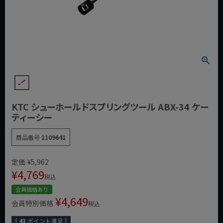
KTC シューホールドスプリングツール ABX-34 ケー
ティーシー
商品番号
1109641
定価
¥
5,962
¥
4,769
税込
会員価格あり
¥
4,649
会員特別価格
税込
[
43
ポイント進呈 ]