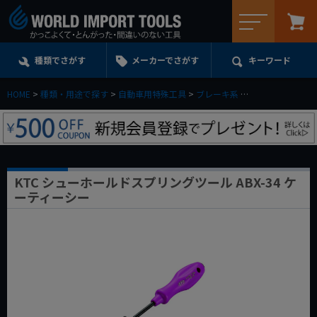
メニュー
種類でさがす
メーカーでさがす
キーワード
HOME
種類・用途で探す
自動車用特殊工具
ブレーキ系
KTC シューホー
KTC シューホールドスプリングツール ABX-34 ケ
ーティーシー