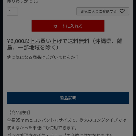
残りわずかです。
お気に入りに登録する
カートに入れる
¥6,000以上お買い上げで送料無料（沖縄県、離
島、一部地域を除く）
他に気になる商品はございませんか？
¥1,000以下の商品
¥1,000台の商品
¥2,000台の商品
商品説明
【商品説明】
全長35mmとコンパクトなサイズで、従来のロングタイプでは
使えなかった車種にも使用できます。
パンク修理やタイヤ・チューブの交換には欠かせません。