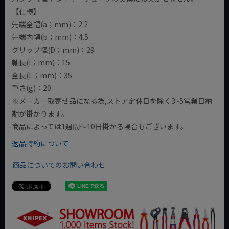
【仕様】
先端全幅(a；mm)：2.2
先端内幅(b；mm)：4.5
グリップ径(D；mm)：29
軸長(l；mm)：15
全長(L；mm)：35
重さ(g)：20
※メーカー取寄せ品になる為,ストア定休日を除く3~5営業日納
期が掛かります。
商品によっては1週間～10日掛かる場合もございます。
返品特約について
商品についてのお問い合わせ