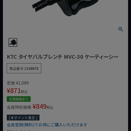
KTC タイヤバルブレンチ MVC-30 ケーティーシー
商品番号
1108675
定価
¥
1,089
¥
871
税込
会員価格あり
¥
849
会員特別価格
税込
[
8
ポイント進呈 ]
会員登録(無料)でお得にご購入いただけます