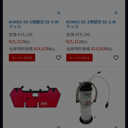
KUKKO 55-3用替刃 55-3-M
KUKKO 55-2用替刃 55-2-M
クッコ
クッコ
定価
¥
19,140
定価
¥
19,140
¥
15,312
¥
15,312
税込
税込
会員特別価格
¥
14,929
会員特別価格
¥
14,929
税込
税込
カートに入れる
カートに入れる