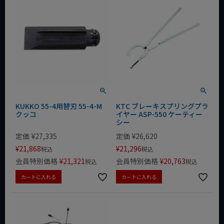
KUKKO 55-4用替刃 55-4-M
KTC ブレーキスプリングプラ
クッコ
イヤー ASP-550 ケーティー
シー
定価
¥
27,335
定価
¥
26,620
¥
21,868
¥
21,296
税込
税込
会員特別価格
¥
21,321
会員特別価格
¥
20,763
税込
税込
カートに入れる
カートに入れる