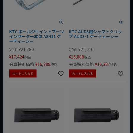
KTC ボールジョイントブーツ
KTC AUD3用シャフトグリッ
インサーター本体 AS411 ケ
プ AUD3-1 ケーティーシー
ーティーシー
定価
¥
21,780
定価
¥
21,010
¥
17,424
¥
16,808
税込
税込
会員特別価格
¥
16,988
会員特別価格
¥
16,387
税込
税込
カートに入れる
カートに入れる