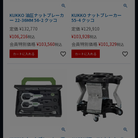
KUKKO 油圧ナットブレーカ
KUKKO ナットブレーカー
ー 22-36MM 56-2 クッコ
55-4 クッコ
定価
¥
132,770
定価
¥
129,910
¥
106,216
¥
103,928
税込
税込
会員特別価格
¥
103,560
会員特別価格
¥
101,329
税込
税込
カートに入れる
カートに入れる