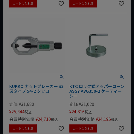
カートに入れる
カートに入れる
KUKKO ナットブレーカー 両
KTC ロック式アッパーコーン
刃タイプ 54-2 クッコ
ASSY AVG350-2 ケーティー
シー
定価
¥
31,680
定価
¥
31,020
¥
25,344
¥
24,816
税込
税込
会員特別価格
¥
24,710
会員特別価格
¥
24,195
税込
税込
カートに入れる
カートに入れる