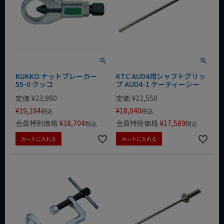
KUKKO ナットブレーカー
KTC AUD4用シャフトグリッ
55-0 クッコ
プ AUD4-1 ケーティーシー
定価
¥
23,980
定価
¥
22,550
¥
19,184
¥
18,040
税込
税込
会員特別価格
¥
18,704
会員特別価格
¥
17,589
税込
税込
カートに入れる
カートに入れる