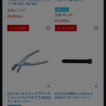
プ TR-EXCL-RETRO
夏セール
定価
¥
7,370
定価
¥
8,140
¥
5,896
税込
¥
5,698
税込
カートに入れる
カートに入れる
KTC ホースクリッププライヤ
KTC AS30用センタボルト
ショートベンドタイプ AE932
AS30-1 ケーティーシー
ケーティーシー