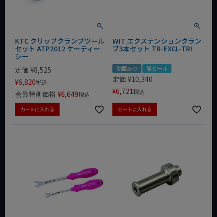
KTC クリップクランプツール
WIT エクステンションクラン
セット ATP2012 ケーティー
プ3本セット TR-EXCL-TRI
シー
動画あり
夏セール
定価
¥
8,525
定価
¥
10,340
¥
6,820
税込
¥
6,721
税込
会員特別価格
¥
6,649
税込
カートに入れる
カートに入れる