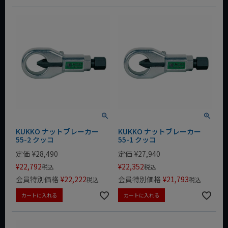
KUKKO ナットブレーカー
KUKKO ナットブレーカー
55-2 クッコ
55-1 クッコ
定価
¥
28,490
定価
¥
27,940
¥
22,792
¥
22,352
税込
税込
会員特別価格
¥
22,222
会員特別価格
¥
21,793
税込
税込
カートに入れる
カートに入れる