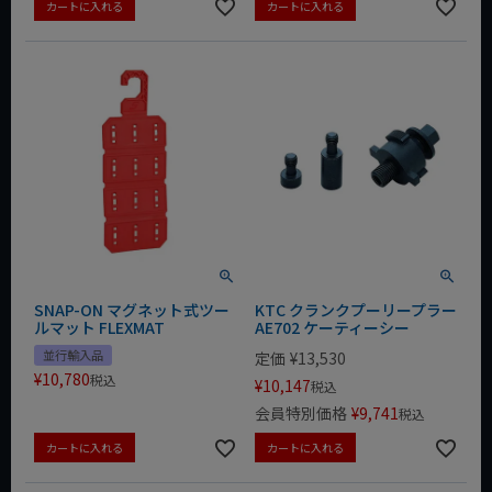
カートに入れる
カートに入れる
SNAP-ON マグネット式ツー
KTC クランクプーリープラー
ルマット FLEXMAT
AE702 ケーティーシー
並行輸入品
定価
¥
13,530
¥
10,780
税込
¥
10,147
税込
会員特別価格
¥
9,741
税込
カートに入れる
カートに入れる