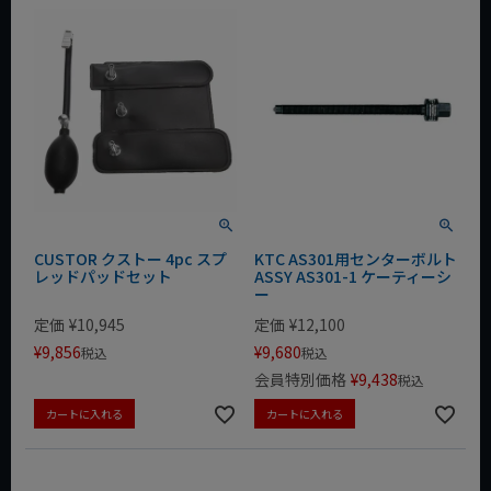
CUSTOR クストー 4pc スプ
KTC AS301用センターボルト
レッドパッドセット
ASSY AS301-1 ケーティーシ
ー
定価
¥
10,945
定価
¥
12,100
¥
9,856
¥
9,680
税込
税込
会員特別価格
¥
9,438
税込
カートに入れる
カートに入れる