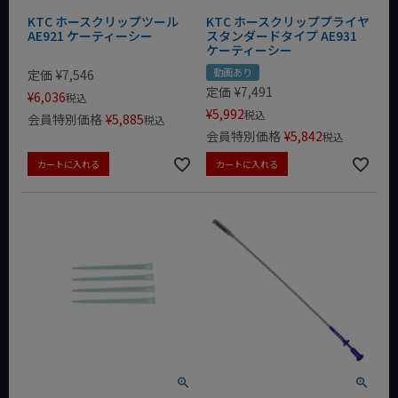
KTC ホースクリップツール
KTC ホースクリッププライヤ
AE921 ケーティーシー
スタンダードタイプ AE931
ケーティーシー
動画あり
定価
¥
7,546
定価
¥
7,491
¥
6,036
税込
¥
5,992
税込
会員特別価格
¥
5,885
税込
会員特別価格
¥
5,842
税込
カートに入れる
カートに入れる