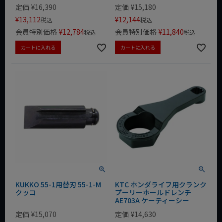
定価
¥
16,390
定価
¥
15,180
¥
13,112
¥
12,144
税込
税込
会員特別価格
¥
12,784
会員特別価格
¥
11,840
税込
税込
カートに入れる
カートに入れる
KUKKO 55-1用替刃 55-1-M
KTC ホンダライフ用クランク
クッコ
プーリーホールドレンチ
AE703A ケーティーシー
定価
¥
15,070
定価
¥
14,630