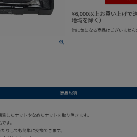
¥6,000以上お買い上げ
地域を除く）
他に気になる商品はございません
¥1,000以下の商品
¥1,000
商品説明
固着したナットやなめたナットを取り除きます。
品です。
れたりしても簡単に交換できます。