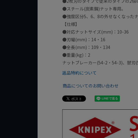
●2枚刃のタイプで従来のタイプの2倍
●スチール(炭素鋼)ナット専用。
●強度区分5、6、8の外せなくなった
【仕様】
●対応ナットサイズ(mm)：10-36
●刃幅(mm)：14・16
●全長(mm)：109・134
●重量(kg)：2
ナットブレーカー(54-2・54-3)、替刃(5
返品特約について
商品についてのお問い合わせ