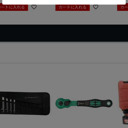
カートに入れる
カートに入れる
カ