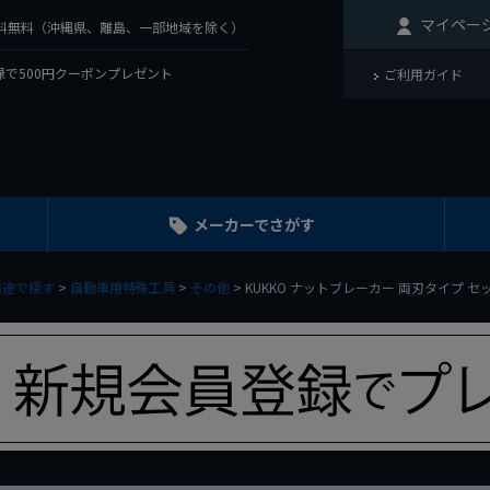
マイペー
で送料無料（沖縄県、離島、一部地域を除く）
で500円クーポンプレゼント
ご利用ガイド
メーカーでさがす
用途で探す
自動車用特殊工具
その他
KUKKO ナットブレーカー 両刃タイプ セット