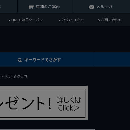
ジ
店舗のご案内
メルマガ
LINEで毎月クーポン
公式YouTube
お問い合わせ
キーワード
でさがす
 K-54-B クッコ