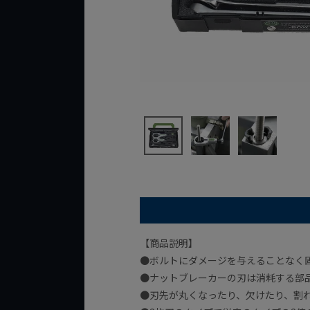
【商品説明】
●ボルトにダメージを与えることなく
●ナットブレーカーの刃は消耗する部
●刃先が丸くなったり、欠けたり、割