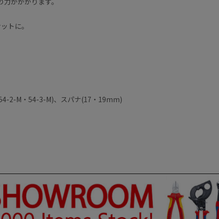
の力がかかります。
ナットに。
4-2-M・54-3-M)、スパナ(17・19mm)