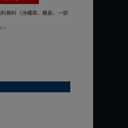
で送料無料（沖縄県、離島、一部
か？
台の商品
¥2,000台の商品