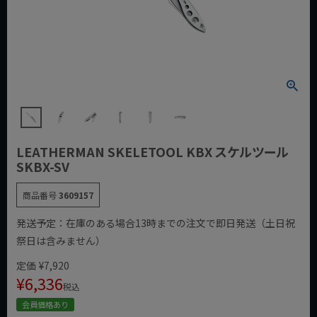
LEATHERMAN SKELETOOL KBX スケルツール
SKBX-SV
商品番号
3609157
発送予定：在庫のある場合13時までの注文で即日発送（土日祝
祭日は含みません）
定価
¥
7,920
¥
6,336
税込
会員価格あり