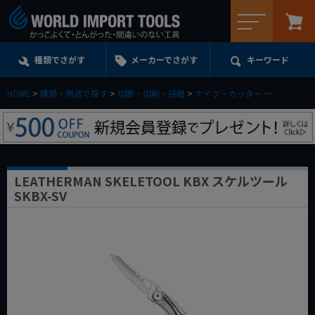
メニュー
種類でさがす
メーカーでさがす
キーワード
HOME
種類・用途で探す
切断・切削・研磨
ナイフ・カッター
LEATHERM
LEATHERMAN SKELETOOL KBX スケルツール
SKBX-SV