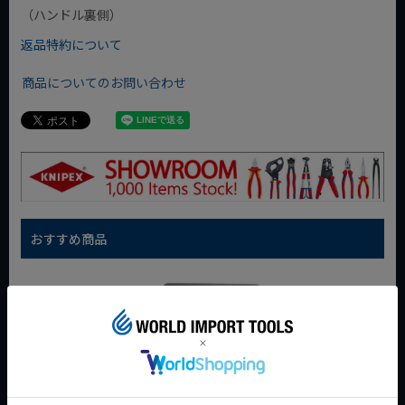
（ハンドル裏側）
返品特約について
商品についてのお問い合わせ
おすすめ商品
WIT マルチアングル
WIT マグネットツー
クニペックス コブラ