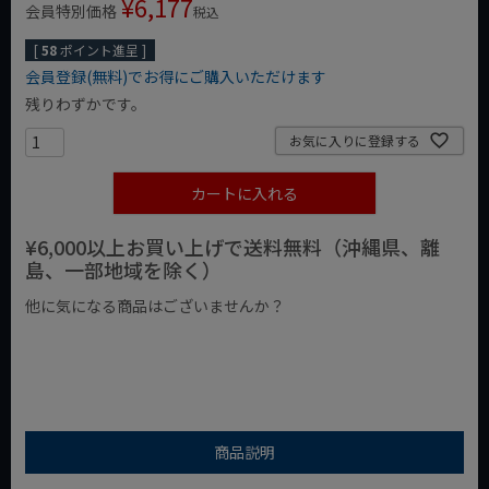
¥
6,177
会員特別価格
税込
[
58
ポイント進呈 ]
会員登録(無料)でお得にご購入いただけます
残りわずかです。
お気に入りに登録する
カートに入れる
¥6,000以上お買い上げで送料無料（沖縄県、離
島、一部地域を除く）
他に気になる商品はございませんか？
¥1,000以下の商品
¥1,000台の商品
¥2,000台の商品
商品説明