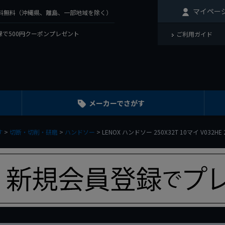
マイペー
で送料無料（沖縄県、離島、一部地域を除く）
で500円クーポンプレゼント
ご利用ガイド
メーカーでさがす
す
切断・切削・研磨
ハンドソー
LENOX ハンドソー 250X32T 10マイ V032HE