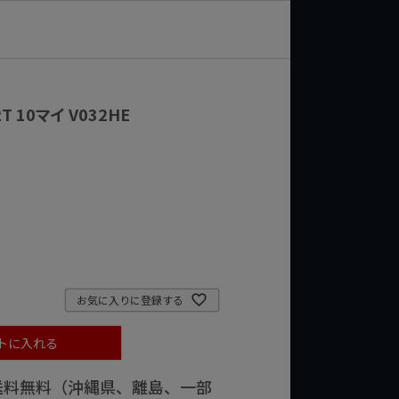
T 10マイ V032HE
お気に入りに登録する
トに入れる
で送料無料（沖縄県、離島、一部