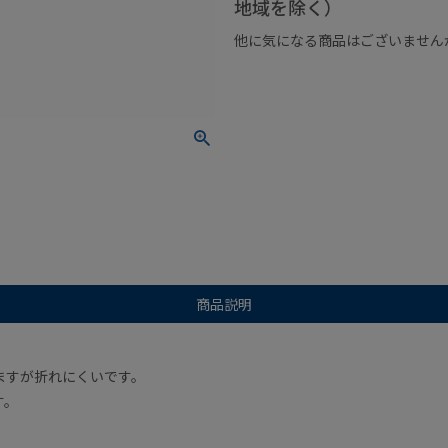
地域を除く）
他に気になる商品はございません
¥1,000以下の商品
¥1,000
商品説明
ますが折れにくいです。
す。