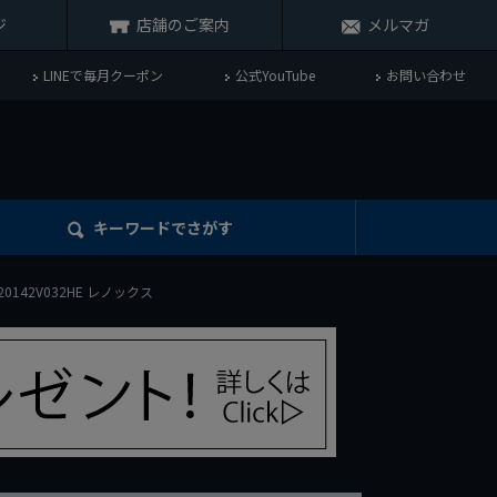
ジ
店舗のご案内
メルマガ
LINEで毎月クーポン
公式YouTube
お問い合わせ
キーワード
でさがす
 20142V032HE レノックス