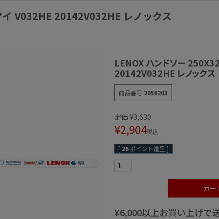
マイ V032HE 20142V032HE レノックス
LENOX ハンドソー 250X32
20142V032HE レノックス
商品番号
2056203
定価
¥
3,630
¥
2,904
税込
[
26
ポイント進呈 ]
カー
¥6,000以上お買い上げ