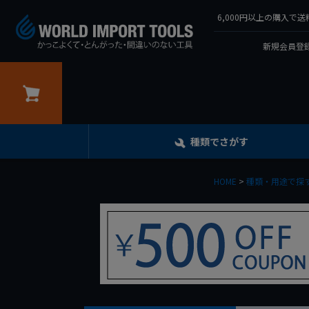
6,000円以上の購入
新規会員登録
カート
種類でさがす
HOME
種類・用途で探