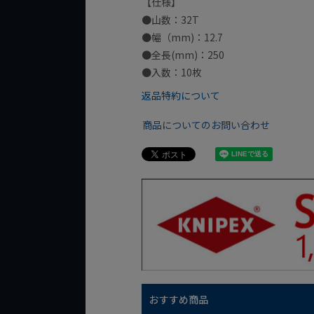
【仕様】
●山数：32T
●幅（mm)：12.7
●全長(mm)：250
●入数：10枚
返品特約について
商品についてのお問い合わせ
おすすめ商品