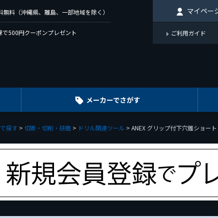
マイペー
で送料無料（沖縄県、離島、一部地域を除く）
で500円クーポンプレゼント
ご利用ガイド
メーカーでさがす
で探す
切断・切削・研磨
ドリル関連ツール
ANEX グリップ付下穴錐ショート A