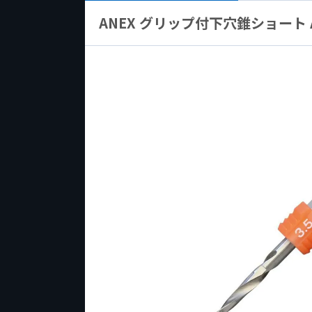
ANEX グリップ付下穴錐ショート AG