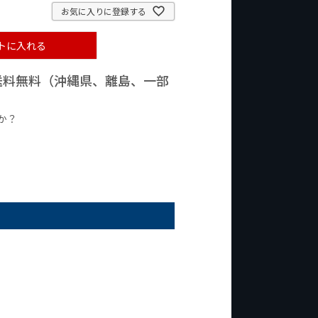
お気に入りに登録する
トに入れる
で送料無料（沖縄県、離島、一部
か？
台の商品
¥2,000台の商品