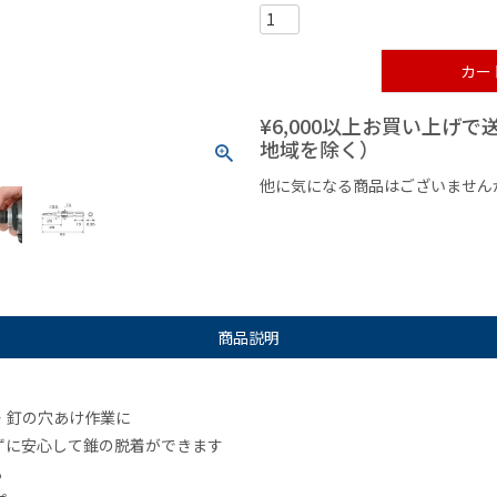
カー
¥6,000以上お買い上げ
地域を除く）
他に気になる商品はございません
¥1,000以下の商品
¥1,000
商品説明
・釘の穴あけ作業に
ずに安心して錐の脱着ができます
る