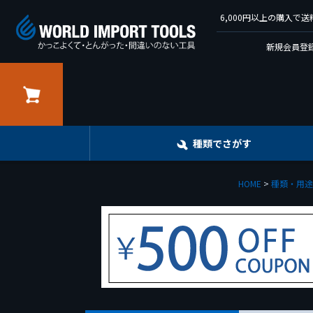
6,000円以上の購入
新規会員登録
カート
種類でさがす
HOME
種類・用途