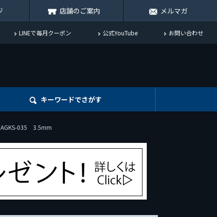
ジ
店舗のご案内
メルマガ
LINEで毎月クーポン
公式YouTube
お問い合わせ
キーワード
でさがす
GKS-035 3.5mm