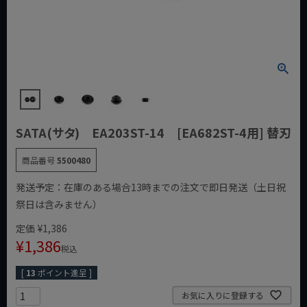
SATA(サタ) EA203ST-14 [EA682ST-4用] 替刃
商品番号
5500480
発送予定：在庫のある場合13時までの注文で即日発送（土日祝
祭日は含みません）
定価
¥
1,386
¥
1,386
税込
[
13
ポイント進呈 ]
お気に入りに登録する