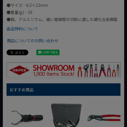
●サイズ…6.2×22mm
●重量(g)…10
●銅、アルミニウム、細い電線管の切断に適した硬化合金鋼製
返品特約について
商品についてのお問い合わせ
おすすめ商品