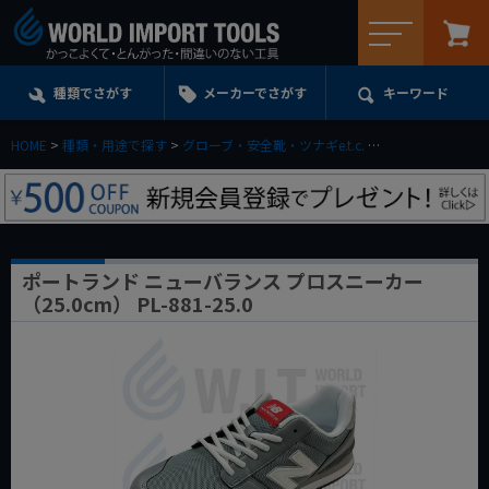
メニュー
種類でさがす
メーカーでさがす
キーワード
HOME
種類・用途で探す
グローブ・安全靴・ツナギe.t.c.
セーフティシューズ
ポートランド ニューバランス プロスニーカー
（25.0cm） PL-881-25.0