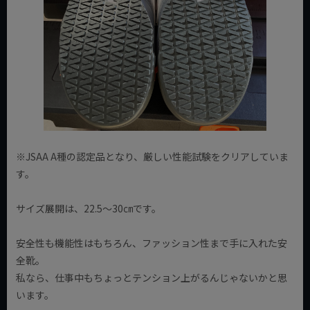
※JSAA A種の認定品となり、厳しい性能試験をクリアしていま
す。
サイズ展開は、22.5～30㎝です。
安全性も機能性はもちろん、ファッション性まで手に入れた安
全靴。
私なら、仕事中もちょっとテンション上がるんじゃないかと思
います。