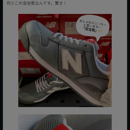
何とこれ安全靴なんです。驚き！