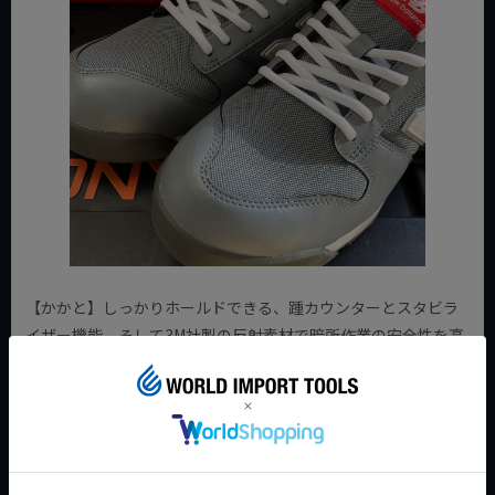
【かかと】しっかりホールドできる、踵カウンターとスタビラ
イザー機能、そして3M社製の反射素材で暗所作業の安全性を高
めています。