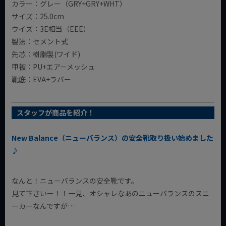
カラー：グレー（GRY+GRY+WHT）
サイズ：25.0cm
ウイズ：3E相当（EEE）
製法：セメント式
先芯：樹脂製(ワイド)
甲被：PU+エアーメッシュ
靴底：EVA+ラバー
スタッフが商品を紹介！
New Balance（ニューバランス）の安全靴取り扱い始めました
♪
なんと！ニューバランスの安全靴です。
見て下さいー！！一見、オシャレなあのニューバランスのスニ
ーカーなんですが…