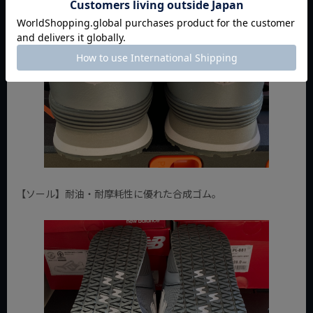
【ソール】耐油・耐摩耗性に優れた合成ゴム。