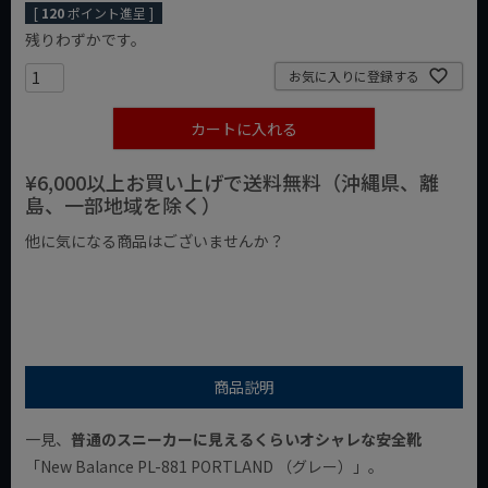
[
120
ポイント進呈 ]
残りわずかです。
お気に入りに登録する
カートに入れる
¥6,000以上お買い上げで送料無料（沖縄県、離
島、一部地域を除く）
他に気になる商品はございませんか？
¥1,000以下の商品
¥1,000台の商品
¥2,000台の商品
商品説明
一見、
普通のスニーカーに見えるくらいオシャレな安全靴
「New Balance PL-881 PORTLAND （グレー）」。