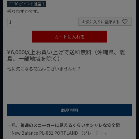
[
120
ポイント進呈 ]
残りわずかです。
お気に入りに登録する
カートに入れる
¥6,000以上お買い上げで送料無料（沖縄県、離
島、一部地域を除く）
他に気になる商品はございませんか？
¥1,000以下の商品
¥1,000台の商品
¥2,000台の商品
商品説明
一見、
普通のスニーカーに見えるくらいオシャレな安全靴
「New Balance PL-881 PORTLAND （グレー）」。