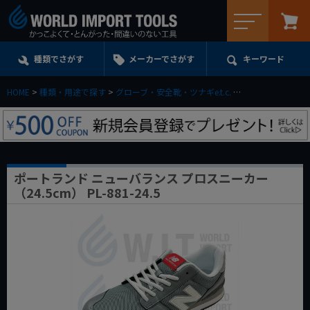
メニュー
種類でさがす
メーカーでさがす
キーワード
HOME
種類・用途で探す
グローブ・安全靴・ツナギe.t.c.
セーフティシューズ
ポートランド ニューバランス プロスニーカー
（24.5cm） PL-881-24.5