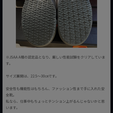
※JSAA A種の認定品となり、厳しい性能試験をクリアしていま
す。
サイズ展開は、22.5～30㎝です。
安全性も機能性はもちろん、ファッション性まで手に入れた安
全靴。
私なら、仕事中もちょっとテンション上がるんじゃないかと思
います。