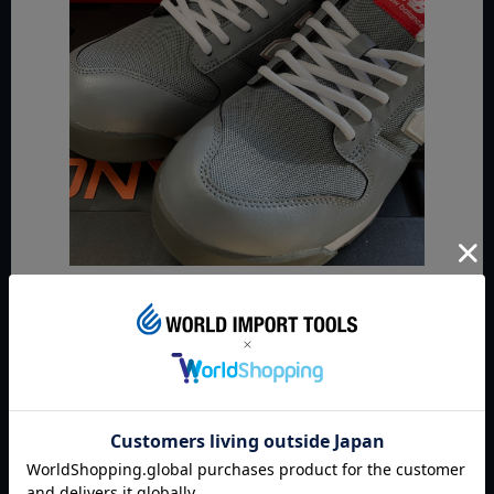
【かかと】しっかりホールドできる、踵カウンターとスタビラ
イザー機能、そして3M社製の反射素材で暗所作業の安全性を高
めています。