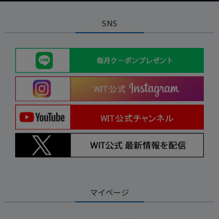
SNS
マイページ