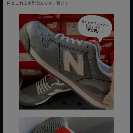
何とこれ安全靴なんです。驚き！