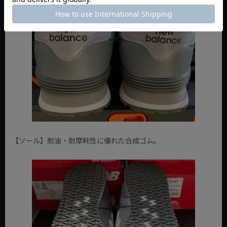
【ソール】耐油・耐摩耗性に優れた合成ゴム。