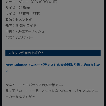
カラー：グレー（GRY+GRY+WHT）
サイズ：24.5cm
ウイズ：3E相当（EEE）
製法：セメント式
先芯：樹脂製(ワイド)
甲被：PU+エアーメッシュ
靴底：EVA+ラバー
スタッフが商品を紹介！
New Balance（ニューバランス）の安全靴取り扱い始めました
♪
なんと！ニューバランスの安全靴です。
見て下さいー！！一見、オシャレなあのニューバランスのスニ
ーカーなんですが…