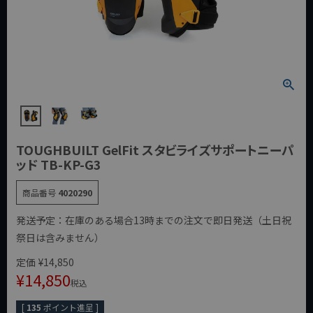
TOUGHBUILT GelFit スタビライズサポートニーパ
ッド TB-KP-G3
商品番号
4020290
発送予定：在庫のある場合13時までの注文で即日発送（土日祝
祭日は含みません）
定価
¥
14,850
¥
14,850
税込
[
135
ポイント進呈 ]