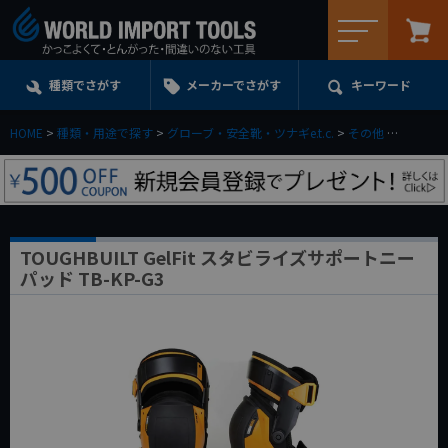
メニュー
種類でさがす
メーカーでさがす
キーワード
HOME
種類・用途で探す
グローブ・安全靴・ツナギe.t.c.
その他
TOUGHB
TOUGHBUILT GelFit スタビライズサポートニー
パッド TB-KP-G3