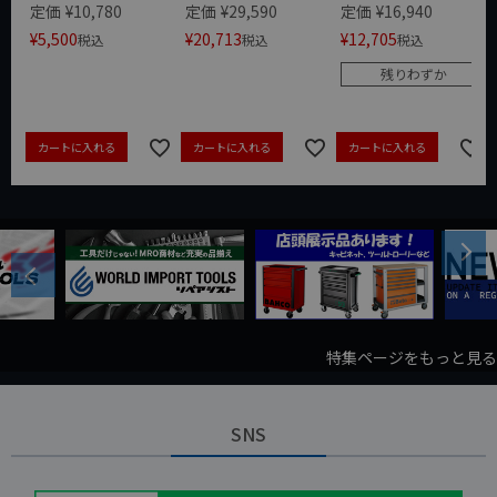
定価
¥
10,780
定価
¥
29,590
定価
¥
16,940
¥
5,500
¥
20,713
¥
12,705
税込
税込
税込
残りわずか
カートに入れる
カートに入れる
カートに入れる
Next
Previous
特集ページをもっと見る
SNS