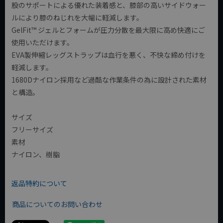
股のサポートによる優れた装着感と、膝部の高いサイドウォー
ルにより膝のねじれを大幅に軽減します。
GelFit™ ジェルとフォームが圧力分散を最大限に高め快適にご
使用いただけます。
EVA製伸縮レッグストラップは血行を悪く、不快な締め付けを
軽減します。
1680Dナイロン採用など過酷な作業条件の為に設計された素材
と構造。
サイズ
フリーサイズ
素材
ナイロン、樹脂
返品特約について
商品についてのお問い合わせ