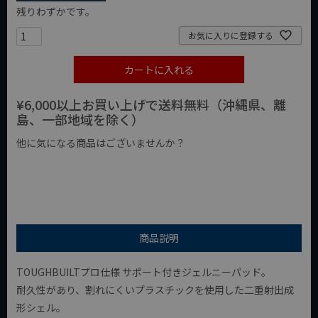
残りわずかです。
お気に入りに登録する
カートに入れる
¥6,000以上お買い上げで送料無料（沖縄県、離
島、一部地域を除く）
他に気になる商品はございませんか？
¥1,000以下の商品
¥1,000台の商品
¥2,000台の商品
商品説明
TOUGHBUILTプロ仕様 サポート付きジェルニーパッド。
耐久性があり、割れにくいプラスチックを使用した二重射出成
形シェル。