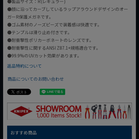
●製品サイズ：R(レギュラー)
●顔に沿ってカーブしているラップアラウンドデザインのオー
ガーR保護メガネです。
●ゴム素材のノーズピーズで装着感は快適です。
●テンプルは滑り止め付きです。
●耐衝撃性ポリカーボネートのレンズです。
●耐衝撃性に関するANSI Z87.1+規格適合です。
●99.9%のUVカット効果があります。
返品特約について
商品についてのお問い合わせ
おすすめ商品