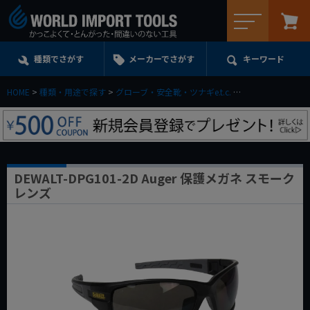
メニュー
種類でさがす
メーカーでさがす
キーワード
HOME
種類・用途で探す
グローブ・安全靴・ツナギe.t.c.
セーフティグラス(
DEWALT-DPG101-2D Auger 保護メガネ スモーク
レンズ