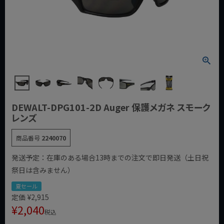
DEWALT-DPG101-2D Auger 保護メガネ スモーク
レンズ
商品番号
2240070
発送予定：在庫のある場合13時までの注文で即日発送（土日祝
祭日は含みません）
夏セール
定価
¥
2,915
¥
2,040
税込