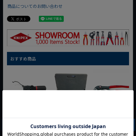
商品についてのお問い合わせ
おすすめ商品
WIT マルチアングル
WIT マグネットツー
クニペックス コブラ
クィックツール CL-
ルマット ブラック
クイックセット
917
8721-250 KNIPEX