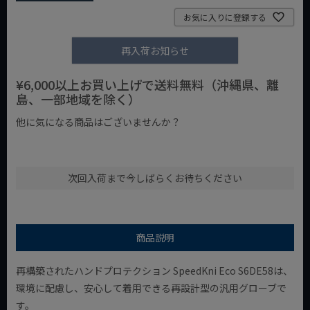
お気に入りに登録する
再入荷お知らせ
¥6,000以上お買い上げで送料無料（沖縄県、離
島、一部地域を除く）
他に気になる商品はございませんか？
¥1,000以下の商品
¥1,000台の商品
¥2,000台の商品
次回入荷まで今しばらくお待ちください
商品説明
再構築されたハンドプロテクション SpeedKni Eco S6DE58は、
環境に配慮し、安心して着用できる再設計型の汎用グローブで
す。