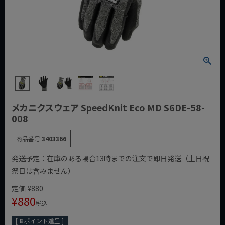
メカニクスウェア SpeedKnit Eco MD S6DE-58-
008
商品番号
3403366
発送予定：在庫のある場合13時までの注文で即日発送（土日祝
祭日は含みません）
定価
¥
880
¥
880
税込
[
8
ポイント進呈 ]