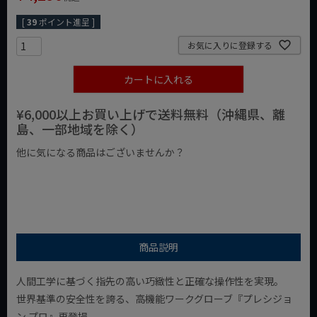
[
39
ポイント進呈 ]
お気に入りに登録する
カートに入れる
¥6,000以上お買い上げで送料無料（沖縄県、離
島、一部地域を除く）
他に気になる商品はございませんか？
¥1,000以下の商品
¥1,000台の商品
¥2,000台の商品
商品説明
人間工学に基づく指先の高い巧緻性と正確な操作性を実現。
世界基準の安全性を誇る、高機能ワークグローブ『プレシジョ
ン プロ』再登場。