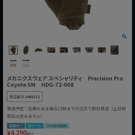
メカニクスウェア スペシャリティ Precision Pro
Coyote SM HDG-72-008
商品番号
3403312
発送予定：在庫のある場合13時までの注文で即日発送（土日祝
祭日は含みません）
動画あり
夏セール
WEB会員価格
¥
4,290
税込