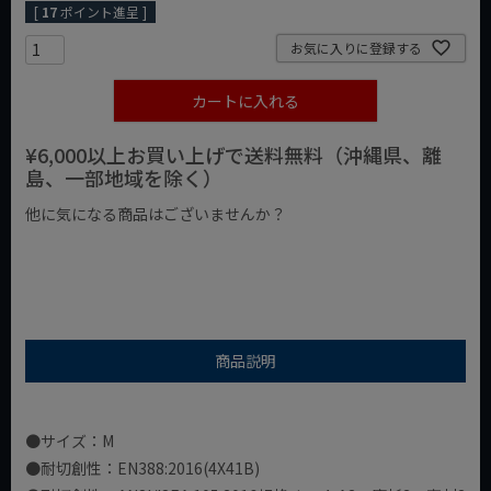
[
17
ポイント進呈 ]
お気に入りに登録する
カートに入れる
¥6,000以上お買い上げで送料無料（沖縄県、離
島、一部地域を除く）
他に気になる商品はございませんか？
¥1,000以下の商品
¥1,000台の商品
¥2,000台の商品
商品説明
●サイズ：M
●耐切創性：EN388:2016(4X41B)