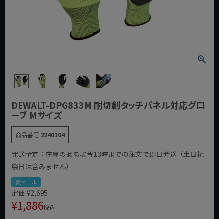
DEWALT-DPG833M 耐切創タッチパネル対応グロ
ーブ Mサイズ
商品番号
2240104
発送予定：在庫のある場合13時までの注文で即日発送（土日祝
祭日は含みません）
夏セール
定価
¥
2,695
¥
1,886
税込