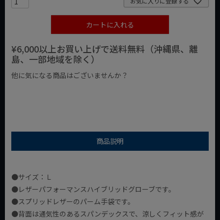
お気に入りに登録する
カートに入れる
¥6,000以上お買い上げで送料無料（沖縄県、離
島、一部地域を除く）
他に気になる商品はございませんか？
¥1,000以下の商品
¥1,000台の商品
¥2,000台の商品
商品説明
●サイズ：Ｌ
●レザーパフォーマンスハイブリッドグローブです。
●スプリッドレザーのパーム手袋です。
●背面は通気性のあるスパンデックスで、涼しくフィット感が