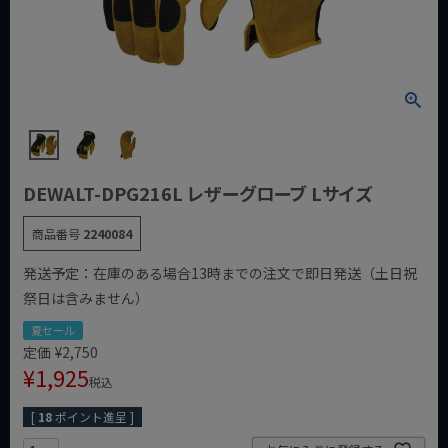
DEWALT-DPG216L レザーグローブ Lサイズ
商品番号
2240084
発送予定：在庫のある場合13時までの注文で即日発送（土日祝
祭日は含みません）
夏セール
定価
¥
2,750
¥
1,925
税込
[
18
ポイント進呈 ]