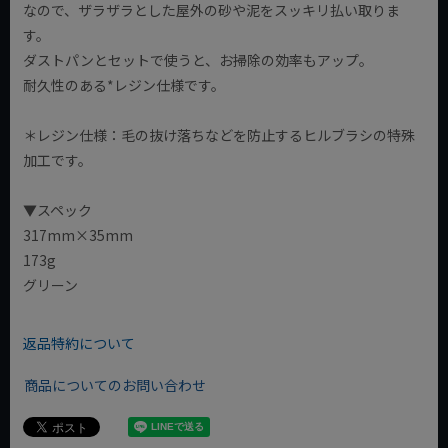
なので、ザラザラとした屋外の砂や泥をスッキリ払い取りま
す。
ダストパンとセットで使うと、お掃除の効率もアップ。
耐久性のある*レジン仕様です。
＊レジン仕様：毛の抜け落ちなどを防止するヒルブラシの特殊
加工です。
▼スペック
317mm×35mm
173g
グリーン
返品特約について
商品についてのお問い合わせ