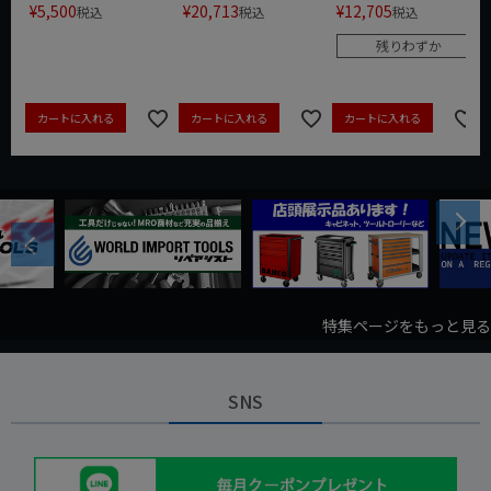
¥
5,500
¥
20,713
¥
12,705
税込
税込
税込
残りわずか
カートに入れる
カートに入れる
カートに入れる
Next
Previous
特集ページをもっと見る
SNS