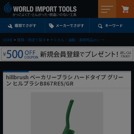
メニュー
種類でさがす
メーカーでさがす
キーワード
HOME
種類・用途で探す
ケミカル・油脂・清掃用品e.t.c.
洗浄・清掃用アイ
hillbrush ベーカリーブラシ ハードタイプ グリー
ン ヒルブラシB867RES/GR