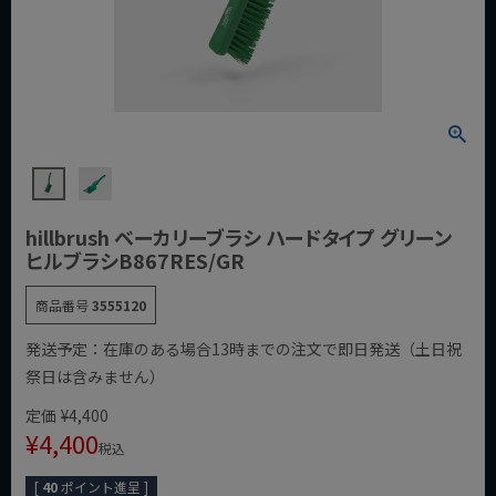
hillbrush ベーカリーブラシ ハードタイプ グリーン
ヒルブラシB867RES/GR
商品番号
3555120
発送予定：在庫のある場合13時までの注文で即日発送（土日祝
祭日は含みません）
定価
¥
4,400
¥
4,400
税込
[
40
ポイント進呈 ]