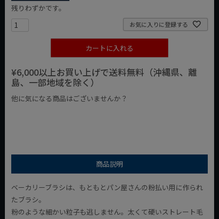
残りわずかです。
お気に入りに登録する
カートに入れる
¥6,000以上お買い上げで送料無料（沖縄県、離
島、一部地域を除く）
他に気になる商品はございませんか？
¥1,000以下の商品
¥1,000台の商品
¥2,000台の商品
商品説明
ベーカリーブラシは、もともとパン屋さんの粉払い用に作られ
たブラシ。
粉のような細かい粒子も逃しません。太くて硬いストレート毛