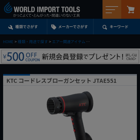
メニュー
種類でさがす
メーカーでさがす
キーワード
HOME
種類・用途で探す
エアー関連アイテム
エアーブローガン・バキュー
KTC コードレスブローガンセット JTAE551