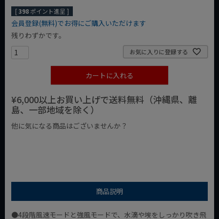
[
398
ポイント進呈 ]
会員登録(無料)でお得にご購入いただけます
残りわずかです。
お気に入りに登録する
カートに入れる
¥6,000以上お買い上げで送料無料（沖縄県、離
島、一部地域を除く）
他に気になる商品はございませんか？
¥1,000以下の商品
¥1,000台の商品
¥2,000台の商品
商品説明
●4段階風速モードと強風モードで、水滴や埃をしっかり吹き飛