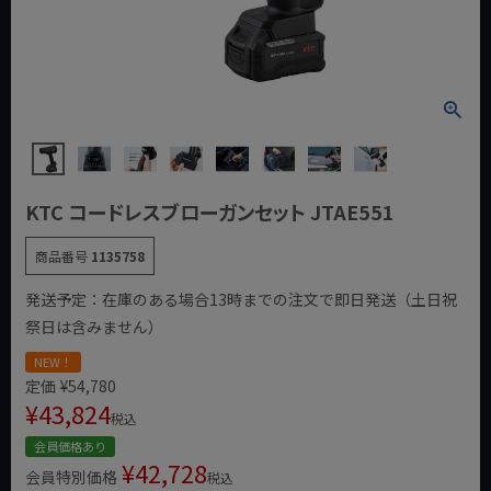
KTC コードレスブローガンセット JTAE551
商品番号
1135758
発送予定：在庫のある場合13時までの注文で即日発送（土日祝
祭日は含みません）
NEW！
定価
¥
54,780
¥
43,824
税込
会員価格あり
¥
42,728
会員特別価格
税込