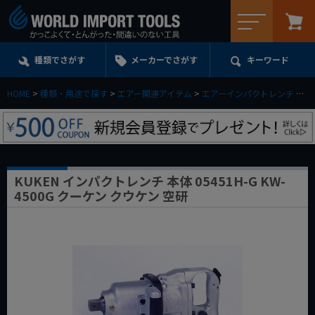
メニュー
種類でさがす
メーカーでさがす
キーワード
HOME
種類・用途で探す
エアー関連アイテム
エアーインパクトレンチ
K
KUKEN インパクトレンチ 本体 05451H-G KW-
4500G クーケン クウケン 空研