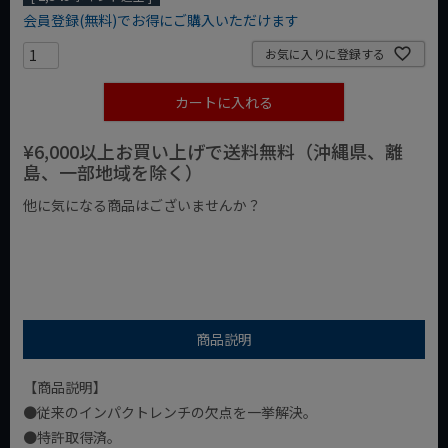
会員登録(無料)でお得にご購入いただけます
お気に入りに登録する
カートに入れる
¥6,000以上お買い上げで送料無料（沖縄県、離
島、一部地域を除く）
他に気になる商品はございませんか？
¥1,000以下の商品
¥1,000台の商品
¥2,000台の商品
商品説明
【商品説明】
●従来のインパクトレンチの欠点を一挙解決。
●特許取得済。