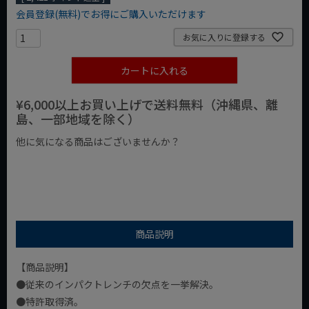
会員登録(無料)でお得にご購入いただけます
お気に入りに登録する
カートに入れる
¥6,000以上お買い上げで送料無料（沖縄県、離
島、一部地域を除く）
他に気になる商品はございませんか？
¥1,000以下の商品
¥1,000台の商品
¥2,000台の商品
商品説明
【商品説明】
●従来のインパクトレンチの欠点を一挙解決。
●特許取得済。