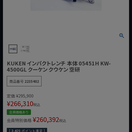
KUKEN インパクトレンチ 本体 05451H KW-
4500GL クーケン クウケン 空研
商品番号
2235402
定価
¥
295,900
¥
266,310
税込
会員価格あり
¥
260,392
会員特別価格
税込
[
2,421
ポイント進呈 ]