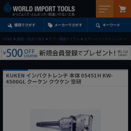
メニュー
種類でさがす
メーカーでさがす
キーワード
HOME
種類・用途で探す
エアー関連アイテム
エアーインパクトレンチ
K
KUKEN インパクトレンチ 本体 05451H KW-
4500GL クーケン クウケン 空研