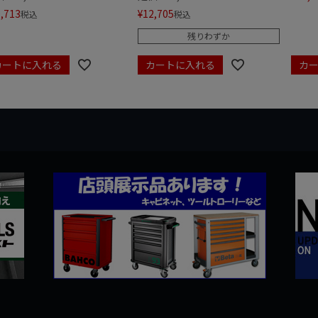
,713
¥
12,705
税込
税込
残りわずか
カートに入れる
カートに入れる
カ