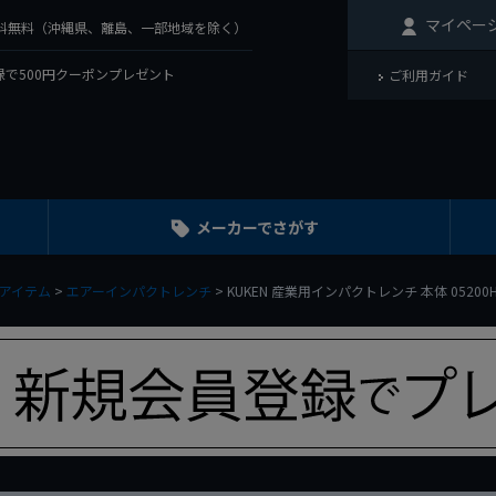
マイペー
で送料無料（沖縄県、離島、一部地域を除く）
で500円クーポンプレゼント
ご利用ガイド
メーカーでさがす
アイテム
エアーインパクトレンチ
KUKEN 産業用インパクトレンチ 本体 05200H