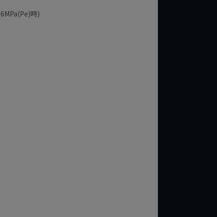
a(Pe)時)