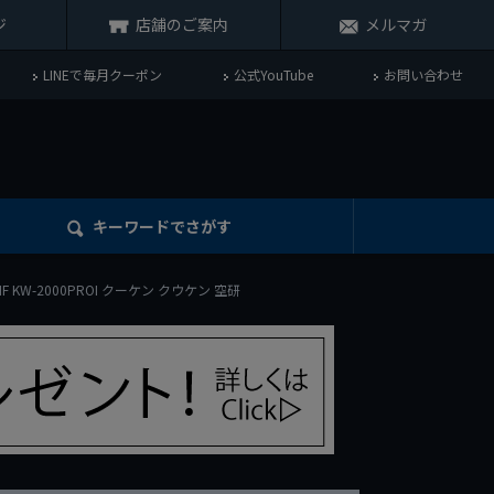
ジ
店舗のご案内
メルマガ
LINEで毎月クーポン
公式YouTube
お問い合わせ
キーワード
でさがす
F KW-2000PROI クーケン クウケン 空研