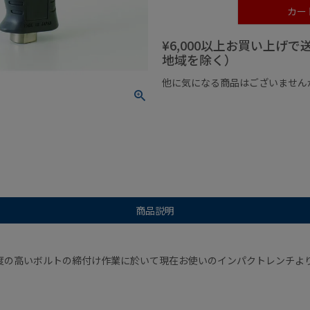
カー
¥6,000以上お買い上げ
地域を除く）
他に気になる商品はございません
¥1,000以下の商品
¥1,000
商品説明
度の高いボルトの締付け作業に於いて現在お使いのインパクトレンチよ