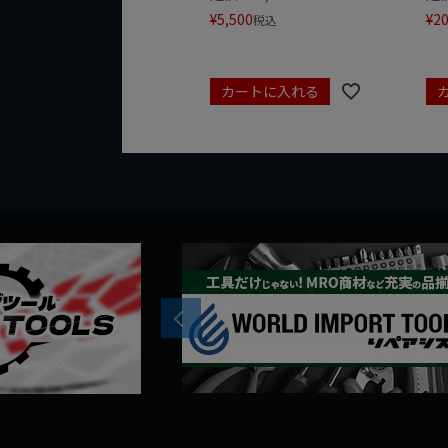
¥
5,500
¥
20
税込
カートに入れる
Previous