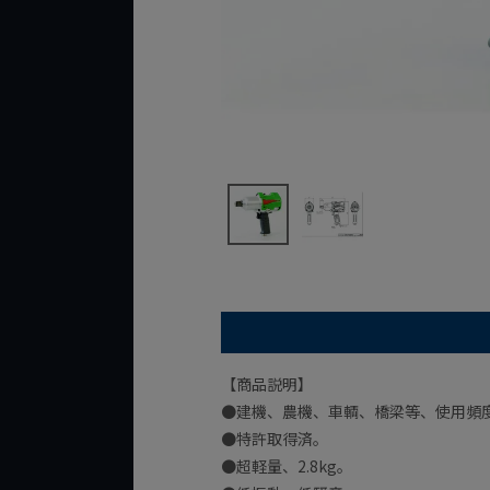
【商品説明】
●建機、農機、車輌、橋梁等、使用頻
●特許取得済。
●超軽量、2.8kg。