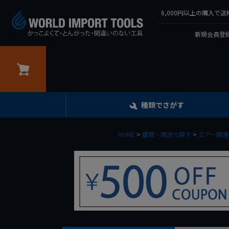
6,000円以上の購入
新規会員登録
カート
種類でさがす
HOME
種類・用途で探す
エアー関連