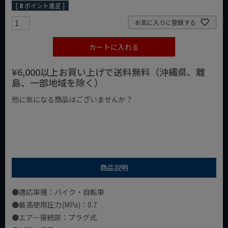
[
8
ポイント進呈 ]
お気に入りに登録する
カートに入れる
¥6,000以上お買い上げで送料無料（沖縄県、離
島、一部地域を除く）
他に気になる商品はございませんか？
¥1,000以下の商品
¥1,000台の商品
¥2,000台の商品
商品説明
●適応車種：バイク・自転車
●最高使用圧力(MPa)：0.7
●エアー接続部：プラグ式