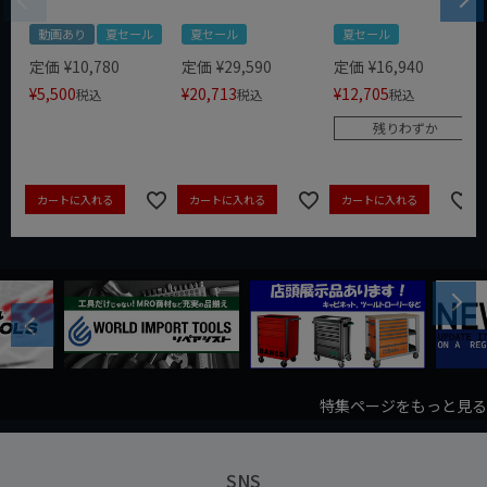
動画あり
夏セール
夏セール
夏セール
定価
¥
10,780
定価
¥
29,590
定価
¥
16,940
¥
5,500
¥
20,713
¥
12,705
税込
税込
税込
残りわずか
カートに入れる
カートに入れる
カートに入れる
Next
Previous
特集ページをもっと見る
SNS