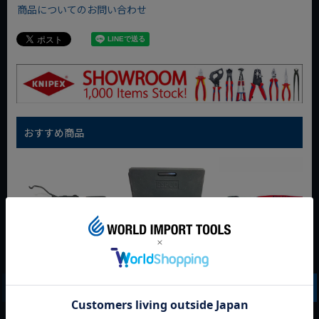
商品についてのお問い合わせ
おすすめ商品
WIT マルチアングル
WIT マグネットツー
クニペックス コブラ
クィックツール CL-
ルマット ブラック
クイックセット
917
8721-250 KNIPEX