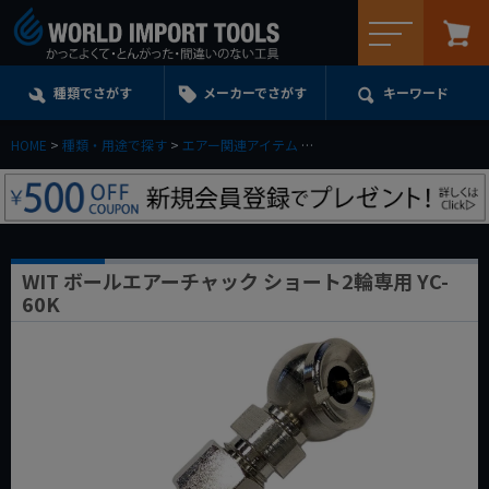
メニュー
種類でさがす
メーカーでさがす
キーワード
HOME
種類・用途で探す
エアー関連アイテム
タイヤゲージ・エアーチャッ
WIT ボールエアーチャック ショート2輪専用 YC-
60K