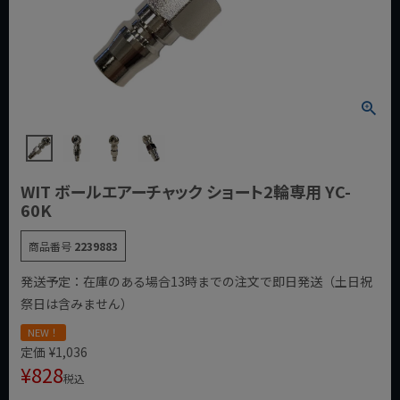
WIT ボールエアーチャック ショート2輪専用 YC-
60K
商品番号
2239883
発送予定：在庫のある場合13時までの注文で即日発送（土日祝
祭日は含みません）
NEW！
定価
¥
1,036
¥
828
税込