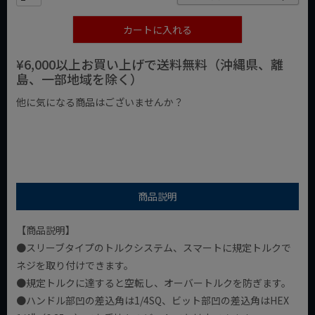
カートに入れる
¥6,000以上お買い上げで送料無料（沖縄県、離
島、一部地域を除く）
他に気になる商品はございませんか？
¥1,000以下の商品
¥1,000台の商品
¥2,000台の商品
商品説明
【商品説明】
●スリーブタイプのトルクシステム、スマートに規定トルクで
ネジを取り付けできます。
●規定トルクに達すると空転し、オーバートルクを防ぎます。
●ハンドル部凹の差込角は1/4SQ、ビット部凹の差込角はHEX