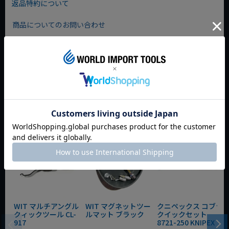
返品特約について
商品についてのお問い合わせ
おすすめ商品
WIT マルチアングル
WIT マグネットツー
クニペックス コブラ
クィックツール CL-
ルマット ブラック
クイックセット
917
8721-250 KNIPEX