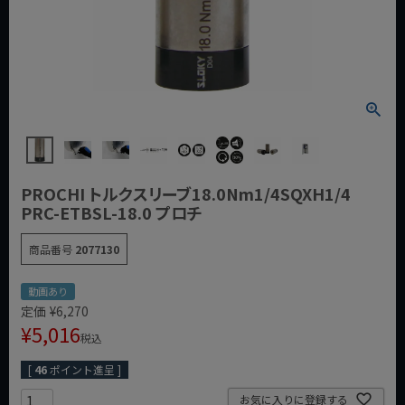
PROCHI トルクスリーブ18.0Nm1/4SQXH1/4
PRC-ETBSL-18.0 プロチ
商品番号
2077130
動画あり
定価
¥
6,270
¥
5,016
税込
[
46
ポイント進呈 ]
お気に入りに登録する