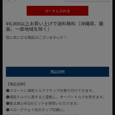
カートに入れる
¥6,000以上お買い上げで送料無料（沖縄県、離
島、一部地域を除く）
他に気になる商品はございませんか？
¥1,000以下の商品
¥1,000台の商品
¥2,000台の商品
商品説明
【商品説明】
●スマートに規定トルクでチップを取り付けできます。
●規定トルクに達すると空転し、オーバートルクを防ぎます。
●差込角1/4SQのビットを使用いただけます。
●スローアウェイ式のチップ交換に。