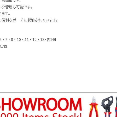
定も簡単です。
ルク管理も可能です。
きます。
に便利なポーチに収納されています。
・6・7・8・10・11・12・13X各1個
X1個