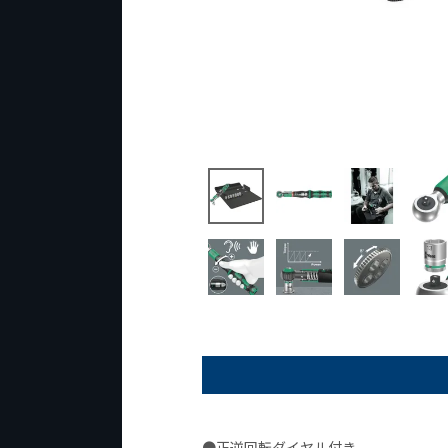
●正逆回転ダイヤル付き