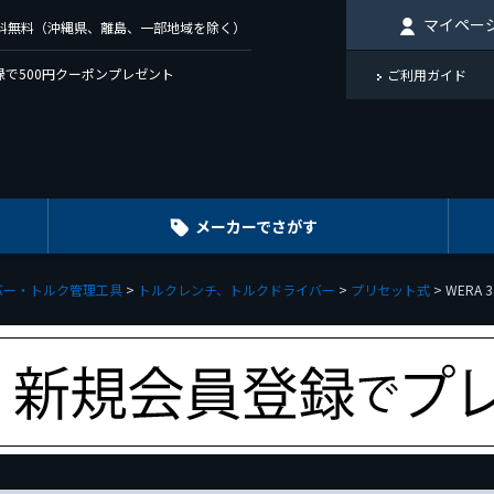
マイペー
で送料無料（沖縄県、離島、一部地域を除く）
で500円クーポンプレゼント
ご利用ガイド
メーカーでさがす
バー・トルク管理工具
トルクレンチ、トルクドライバー
プリセット式
WERA 