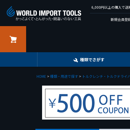
6,000円以上の購入
新規会員登録
カート
種類でさがす
HOME
種類・用途で探す
トルクレンチ・トルクドライ