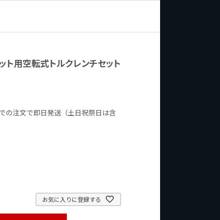
r ソケット用空転式トルクレンチセット
までの注文で即日発送（土日祝祭日は含
お気に入りに登録する