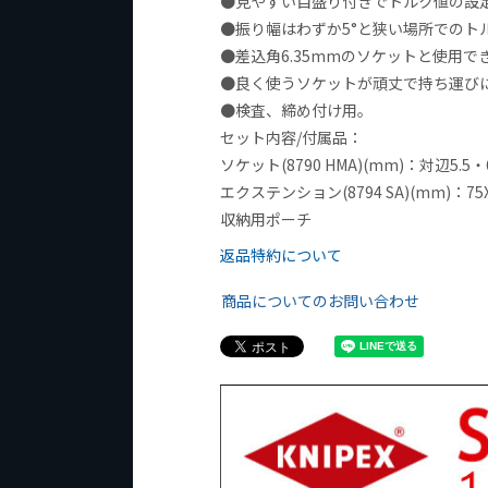
●見やすい目盛り付きでトルク値の設
●振り幅はわずか5°と狭い場所でのト
●差込角6.35mmのソケットと使用で
●良く使うソケットが頑丈で持ち運び
●検査、締め付け用。
セット内容/付属品：
ソケット(8790 HMA)(mm)：対辺5.5
エクステンション(8794 SA)(mm)：75
収納用ポーチ
返品特約について
商品についてのお問い合わせ