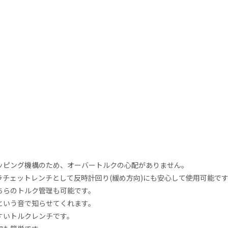
ッピング機構のため、オーバートルクの心配がありません。
チェットレンチとして反時計回り(緩め方向)にも安心して使用可能で
ちらのトルク管理も可能です。
という音で知らせてくれます。
すいトルクレンチです。