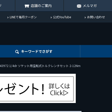
ジ
店舗のご案内
メルマガ
LINEで毎月クーポン
公式YouTube
お問い合わせ
キーワード
でさがす
343972 1/4dr ソケット用空転式トルクレンチセット 2-12Nm