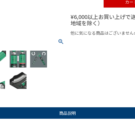
カー
¥6,000以上お買い上げ
地域を除く）
他に気になる商品はございません
¥1,000以下の商品
¥1,000
商品説明