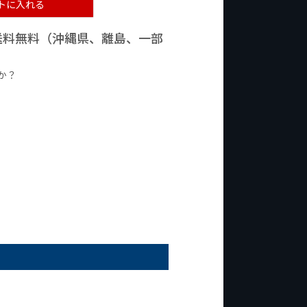
トに入れる
で送料無料（沖縄県、離島、一部
か？
台の商品
¥2,000台の商品