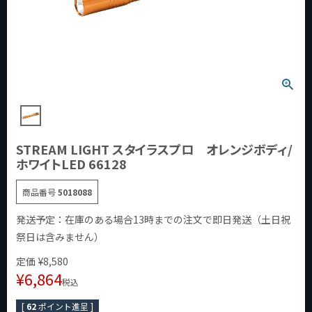
STREAM LIGHT スタイラスプロ オレンジボディ/
ホワイトLED 66128
商品番号
5018088
発送予定：在庫のある場合13時までの注文で即日発送（土日祝
祭日は含みません）
定価
¥
8,580
¥
6,864
税込
[
62
ポイント進呈 ]