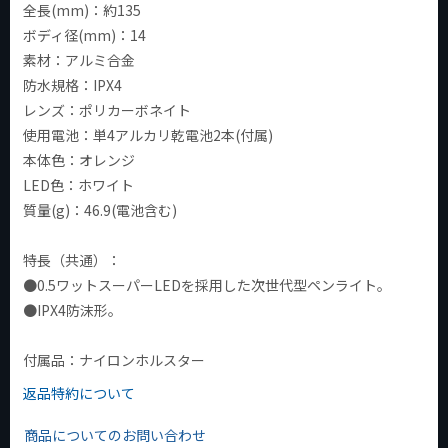
全長(mm)：約135
ボディ径(mm)：14
素材：アルミ合金
防水規格：IPX4
レンズ：ポリカーボネイト
使用電池：単4アルカリ乾電池2本(付属)
本体色：オレンジ
LED色：ホワイト
質量(g)：46.9(電池含む)
特長（共通）：
●0.5ワットスーパーLEDを採用した次世代型ペンライト。
●IPX4防沫形。
付属品：ナイロンホルスター
返品特約について
商品についてのお問い合わせ