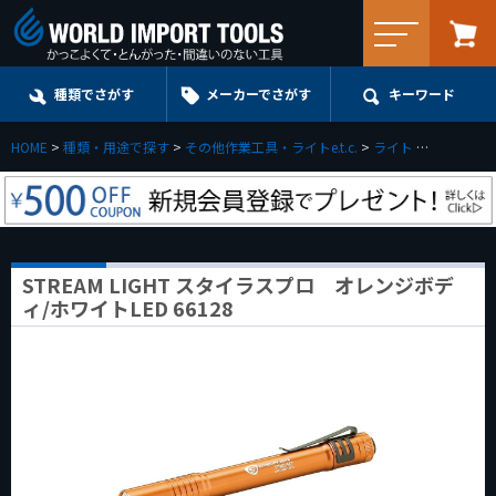
メニュー
種類でさがす
メーカーでさがす
キーワード
HOME
種類・用途で探す
その他作業工具・ライトe.t.c.
ライト
LEDライト
STREAM LIGHT スタイラスプロ オレンジボデ
ィ/ホワイトLED 66128