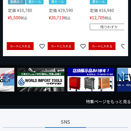
動画あり
夏セール
夏セール
夏セール
定価
¥
10,780
定価
¥
29,590
定価
¥
16,940
¥
5,500
¥
20,713
¥
12,705
税込
税込
税込
残りわずか
カートに入れる
カートに入れる
カートに入れる
Next
Previous
特集ページをもっと見る
SNS