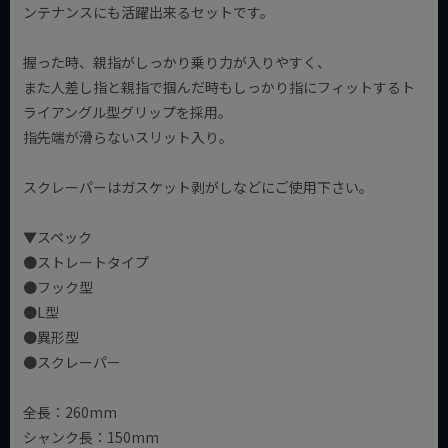
ンテナンスにも活躍出来るセットです。
握った時、親指がしっかり乗り力が入りやすく、
また人差し指と親指で掴んだ時もしっかり指にフィットするト
ライアングル型グリップを採用。
指先端が滑らないスリット入り。
スクレーパーはガスケット剥がしなどにご使用下さい。
▼スペック
●ストレートタイプ
●フック型
●L型
●異形型
●スクレーパー
全長：260mm
シャンク長：150mm