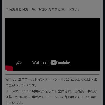
※保護具と保護手袋、保護メガネをご着用下さい。
WITは、当店ワールドインポートツールズが立ち上げた日本発
の製品ブランドです。
プロメカニックの現場の声をもとに企画され、高品質・手頃な
価格・かゆい所に手が届くユニークさを兼ね備えた工具を展開
しています。