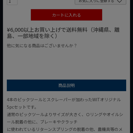
お気に入りに登録する
カートに入れる
¥6,000以上お買い上げで送料無料（沖縄県、離
島、一部地域を除く）
他に気になる商品はございませんか？
¥1,000以下の商品
¥1,000台の商品
¥2,000台の商品
商品説明
4本のピックツールとスクレーパーが加わったWITオリジナル
5pcセットです。
通常のピックツールよりサイズが大きく、Ｏリングやオイルシ
ール脱着の他に、ブレーキやクラッチ
に使われているリターンスプリングの脱着の他、農機具等のメ