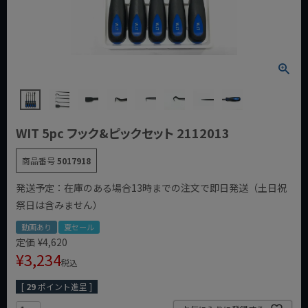
WIT 5pc フック&ピックセット 2112013
商品番号
5017918
発送予定：在庫のある場合13時までの注文で即日発送（土日祝
祭日は含みません）
動画あり
夏セール
定価
¥
4,620
¥
3,234
税込
[
29
ポイント進呈 ]