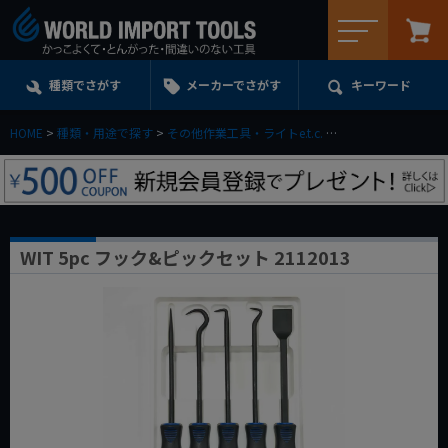
メニュー
種類でさがす
メーカーでさがす
キーワード
HOME
種類・用途で探す
その他作業工具・ライトe.t.c.
ピック、フックツー
WIT 5pc フック&ピックセット 2112013