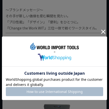
～ブランドメッセージ～
その手が新しい価値を産む瞬間を見たい。
「プロ性能」「デザイン」「便利」をひとつに。
『Change the Work WIT』三位一体で紡ぐワークスタイル。
返品特約について
商品についてのお問い合わせ
おすすめ商品