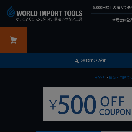
6,000円以上の購入
新規会員登録
カート
種類でさがす
HOME
種類・用途で