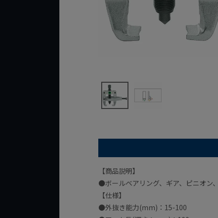
【商品説明】
●ボールベアリング、ギア、ピニオン
【仕様】
●外抜き能力(mm)：15-100