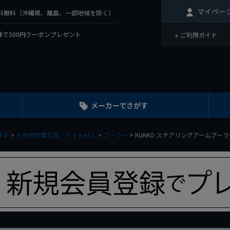
マイペー
で送料無料（沖縄県、離島、一部地域を除く）
で500円クーポンプレゼント
ご利用ガイド
メーカーでさがす
探す
その他作業工具・ライトe.t.c.
プーラー
KUKKO ステアリングアームプーラー 