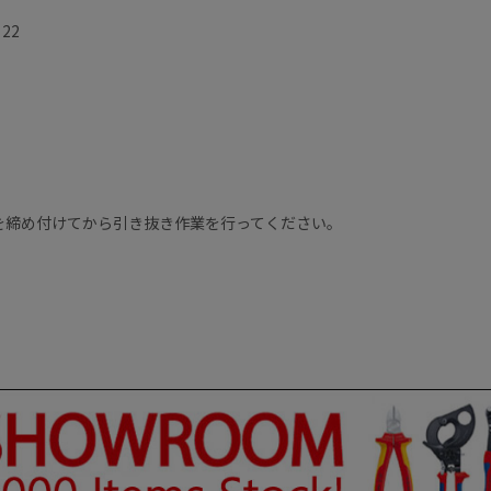
22
を締め付けてから引き抜き作業を行ってください。