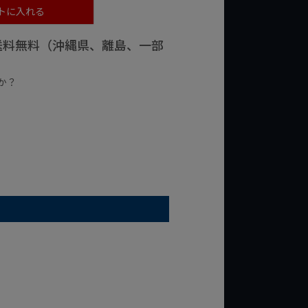
トに入れる
で送料無料（沖縄県、離島、一部
か？
台の商品
¥2,000台の商品