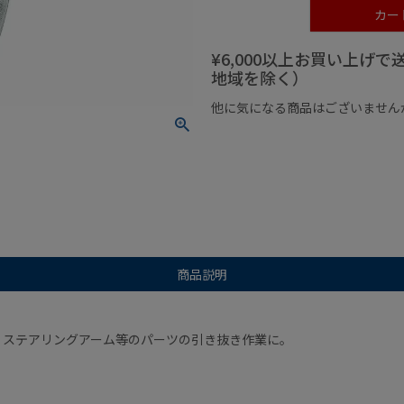
カー
¥6,000以上お買い上げ
地域を除く）
他に気になる商品はございません
¥1,000以下の商品
¥1,000
商品説明
、ステアリングアーム等のパーツの引き抜き作業に。