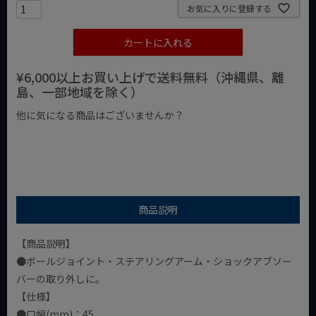
お気に入りに登録する
カートに入れる
¥6,000以上お買い上げで送料無料（沖縄県、離
島、一部地域を除く）
他に気になる商品はございませんか？
¥1,000以下の商品
¥1,000台の商品
¥2,000台の商品
商品説明
【商品説明】
●ボールジョイント・ステアリングアーム・ショックアブソー
バーの取り外しに。
【仕様】
●口幅(mm)：45