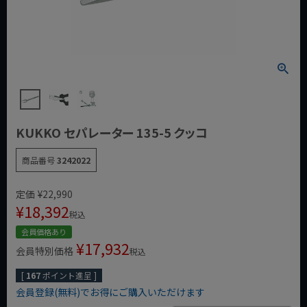
KUKKO セパレーター 135-5 クッコ
商品番号
3242022
定価
¥
22,990
¥
18,392
税込
会員価格あり
¥
17,932
会員特別価格
税込
[
167
ポイント進呈 ]
会員登録(無料)でお得にご購入いただけます