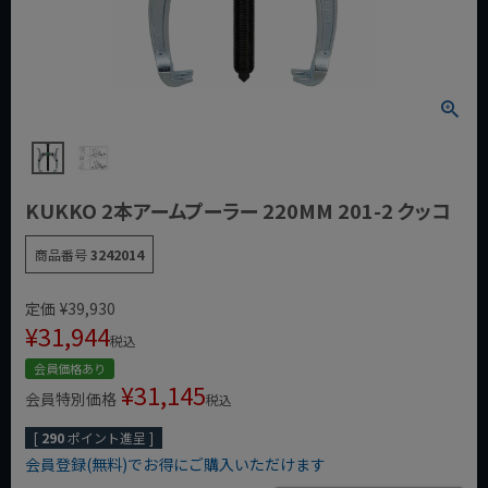
KUKKO 2本アームプーラー 220MM 201-2 クッコ
商品番号
3242014
定価
¥
39,930
¥
31,944
税込
会員価格あり
¥
31,145
会員特別価格
税込
[
290
ポイント進呈 ]
会員登録(無料)でお得にご購入いただけます