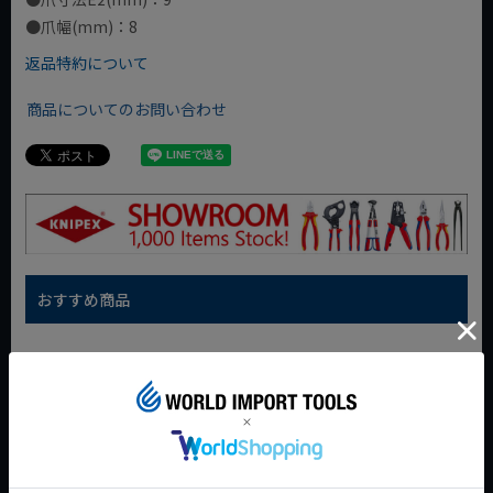
●爪幅(mm)：8
返品特約について
商品についてのお問い合わせ
おすすめ商品