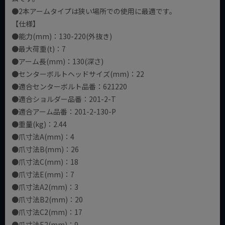
●2本アームタイプは狭い場所での使用に最適です。
【仕様】
●能力(mm)：130-220(外抜き)
●最大荷重(t)：7
●アーム長(mm)：130(深さ)
●センターボルトヘッドサイズ(mm)：22
●適合センターボルト品番：621220
●適合ショルダー品番：201-2-T
●適合アーム品番：201-2-130-P
●重量(kg)：2.44
●爪寸法A(mm)：4
●爪寸法B(mm)：26
●爪寸法C(mm)：18
●爪寸法E(mm)：7
●爪寸法A2(mm)：3
●爪寸法B2(mm)：20
●爪寸法C2(mm)：17
●爪寸法E2(mm)：9