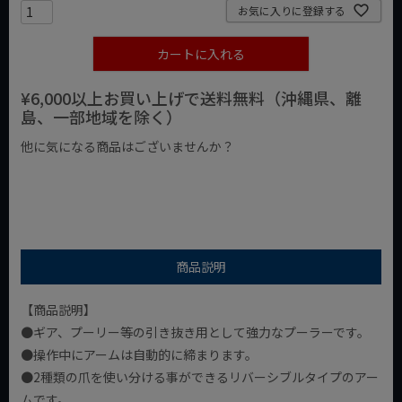
お気に入りに登録する
カートに入れる
¥6,000以上お買い上げで送料無料（沖縄県、離
島、一部地域を除く）
他に気になる商品はございませんか？
¥1,000以下の商品
¥1,000台の商品
¥2,000台の商品
商品説明
【商品説明】
●ギア、プーリー等の引き抜き用として強力なプーラーです。
●操作中にアームは自動的に締まります。
●2種類の爪を使い分ける事ができるリバーシブルタイプのアー
ムです。