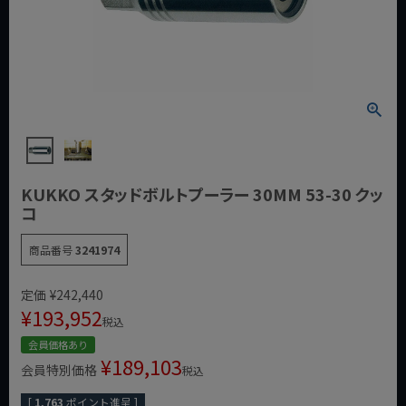
KUKKO スタッドボルトプーラー 30MM 53-30 クッ
コ
商品番号
3241974
定価
¥
242,440
¥
193,952
税込
会員価格あり
¥
189,103
会員特別価格
税込
[
1,763
ポイント進呈 ]