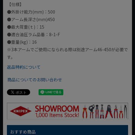
【仕様】
●外掛け能力(mm)：500
●アーム長深さ(mm)450
●最大荷重(ｔ)：15
●適合油圧ラム品番：8-1-F
●重量(kg)：16
※3本アームでご使用になられる際は別途アーム46-450が必要で
す。
返品特約について
商品についてのお問い合わせ
おすすめ商品