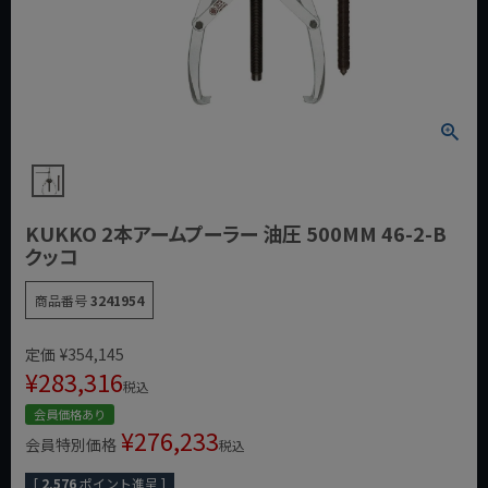
KUKKO 2本アームプーラー 油圧 500MM 46-2-B
クッコ
商品番号
3241954
定価
¥
354,145
¥
283,316
税込
会員価格あり
¥
276,233
会員特別価格
税込
[
2,576
ポイント進呈 ]