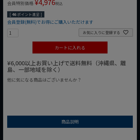
¥
4,976
会員特別価格
税込
[
46
ポイント進呈 ]
会員登録(無料)でお得にご購入いただけます
お気に入りに登録する
カートに入れる
¥6,000以上お買い上げで送料無料（沖縄県、離
島、一部地域を除く）
他に気になる商品はございませんか？
¥1,000以下の商品
¥1,000台の商品
¥2,000台の商品
商品説明