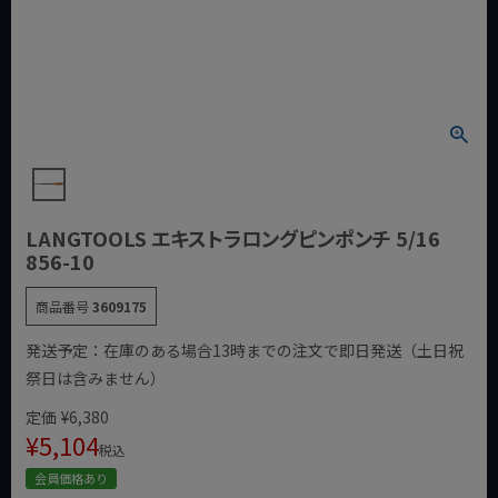
LANGTOOLS エキストラロングピンポンチ 5/16
856-10
商品番号
3609175
発送予定：在庫のある場合13時までの注文で即日発送（土日祝
祭日は含みません）
定価
¥
6,380
¥
5,104
税込
会員価格あり