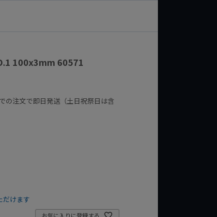
1 100x3mm 60571
までの注文で即日発送（土日祝祭日は含
ただけます
お気に入りに登録する