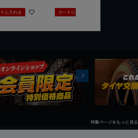
ートに入れる
カートに入れる
カート
Next
特集ページをもっと見る