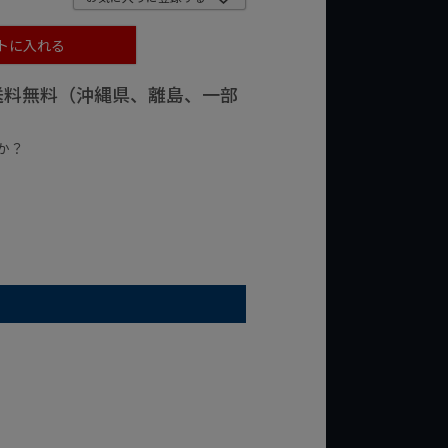
トに入れる
で送料無料（沖縄県、離島、一部
か？
台の商品
¥2,000台の商品