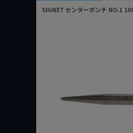
SIGNET センターポンチ NO.1 10