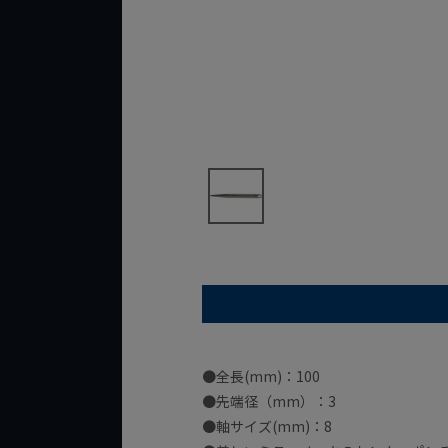
●全長(mm)：100
●先端径（mm）：3
●軸サイズ(mm)：8