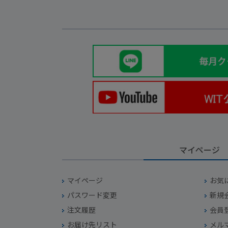
マイページ
マイページ
お気
パスワード変更
新規
注文履歴
会員
お届け先リスト
メル