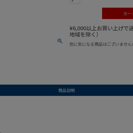
カー
¥6,000以上お買い上げ
地域を除く）
他に気になる商品はございません
¥1,000以下の商品
¥1,000
商品説明