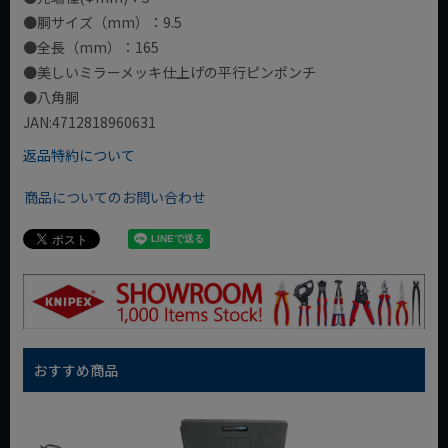
●胴サイズ（mm）：9.5
●全長（mm）：165
●美しいミラーメッキ仕上げの平行ピンポンチ
●八角胴
JAN:4712818960631
返品特約について
商品についてのお問い合わせ
おすすめ商品