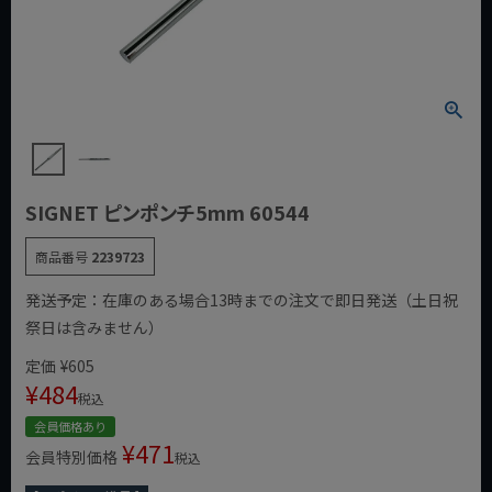
SIGNET ピンポンチ5mm 60544
商品番号
2239723
発送予定：在庫のある場合13時までの注文で即日発送（土日祝
祭日は含みません）
定価
¥
605
¥
484
税込
会員価格あり
¥
471
会員特別価格
税込