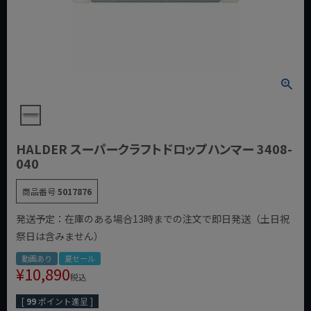
HALDER スーパークラフトドロップハンマー 3408-
040
商品番号
5017876
発送予定：在庫のある場合13時までの注文で即日発送（土日祝
祭日は含みません）
動画あり
夏セール
¥
10,890
税込
[
99
ポイント進呈 ]