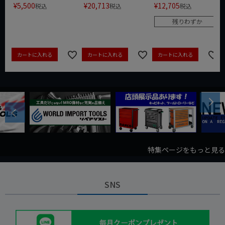
¥
5,500
¥
20,713
¥
12,705
税込
税込
税込
残りわずか
カートに入れる
カートに入れる
カートに入れる
Next
Previous
特集ページをもっと見る
SNS