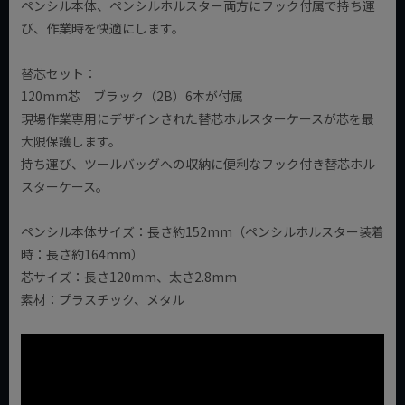
ペンシル本体、ペンシルホルスター両方にフック付属で持ち運
び、作業時を快適にします。
替芯セット：
120mm芯 ブラック（2B）6本が付属
現場作業専用にデザインされた替芯ホルスターケースが芯を最
大限保護します。
持ち運び、ツールバッグへの収納に便利なフック付き替芯ホル
スターケース。
ペンシル本体サイズ：長さ約152mm（ペンシルホルスター装着
時：長さ約164mm）
芯サイズ：長さ120mm、太さ2.8mm
素材：プラスチック、メタル