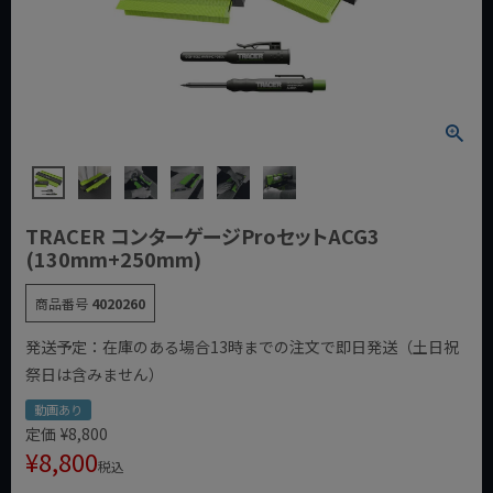
TRACER コンターゲージProセットACG3
(130mm+250mm)
商品番号
4020260
発送予定：在庫のある場合13時までの注文で即日発送（土日祝
祭日は含みません）
動画あり
定価
¥
8,800
¥
8,800
税込