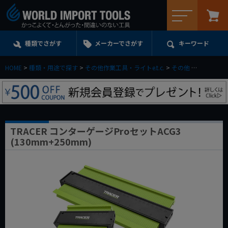
メニュー
種類でさがす
メーカーでさがす
キーワード
HOME
種類・用途で探す
その他作業工具・ライトe.t.c.
その他
TRACER 
TRACER コンターゲージProセットACG3
(130mm+250mm)