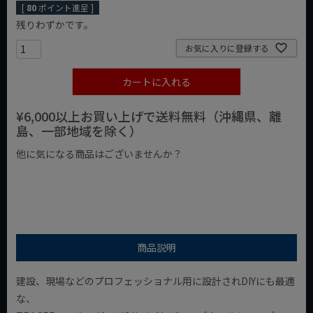
[
80
ポイント進呈 ]
残りわずかです。
お気に入りに登録する
カートに入れる
¥6,000以上お買い上げで送料無料（沖縄県、離
島、一部地域を除く）
他に気になる商品はございませんか？
¥1,000以下の商品
¥1,000台の商品
¥2,000台の商品
商品説明
建設、現場などのプロフェッショナル用に設計されDIYにも最適
な、