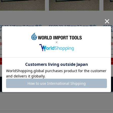
CO 22-125mm/8.0mm 自在
ESCO 22-125mm/12 mm 自在
ESCO
レンチ EA613XR-10 エスコ
ピンレンチ EA613XR-12 エスコ
ピンレ
価
¥
4,884
定価
¥
5,775
定価
884
¥
5,775
¥
5,58
税込
税込
残りわずか
残りわずか
カートに入れる
カートに入れる
カ