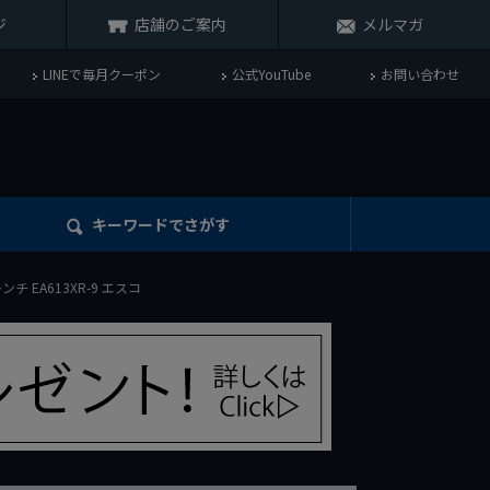
ジ
店舗のご案内
メルマガ
LINEで毎月クーポン
公式YouTube
お問い合わせ
キーワード
でさがす
レンチ EA613XR-9 エスコ