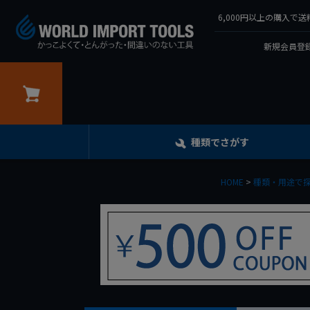
6,000円以上の購入
新規会員登録
カート
種類でさがす
HOME
種類・用途で