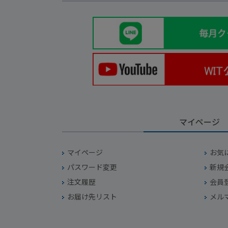
マイページ
マイページ
お気
パスワード変更
新規
注文履歴
会員
お届け先リスト
メル