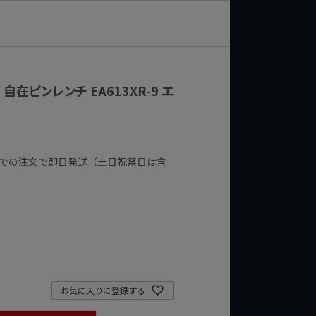
m 自在ピンレンチ EA613XR-9 エ
までの注文で即日発送（土日祝祭日は含
お気に入りに登録する