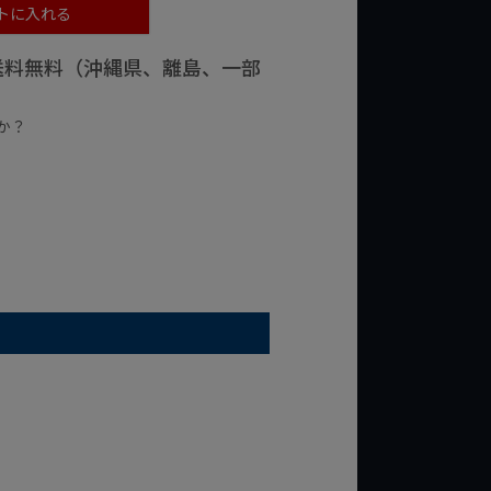
トに入れる
で送料無料（沖縄県、離島、一部
か？
台の商品
¥2,000台の商品