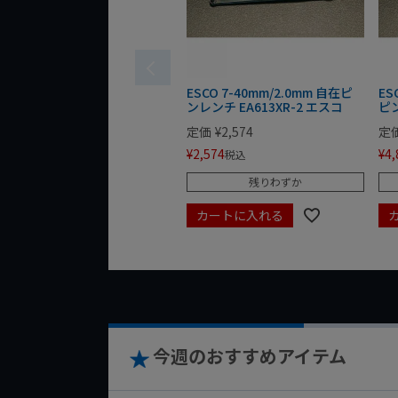
ESCO 7-40mm/2.0mm 自在ピ
ES
ンレンチ EA613XR-2 エスコ
ピン
定価
¥
2,574
定
¥
2,574
¥
4,
税込
残りわずか
カートに入れる
今週のおすすめアイテム