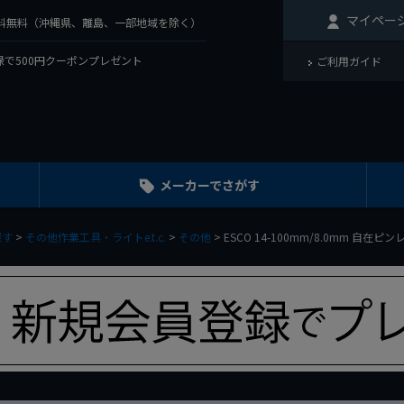
マイペー
で送料無料（沖縄県、離島、一部地域を除く）
で500円クーポンプレゼント
ご利用ガイド
メーカーでさがす
探す
その他作業工具・ライトe.t.c.
その他
ESCO 14-100mm/8.0mm 自在ピン