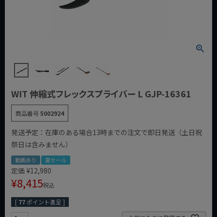
WIT 伸縮式フレックスプライバー L GJP-16361
商品番号
5002924
発送予定：在庫のある場合13時までの注文で即日発送（土日祝
祭日は含みません）
動画あり
夏セール
定価
¥
12,980
¥
8,415
税込
[
77
ポイント進呈 ]