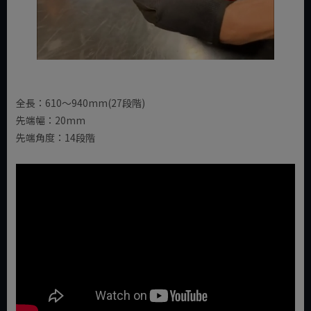
全長：610～940mm(27段階)
先端幅：20mm
先端角度：14段階