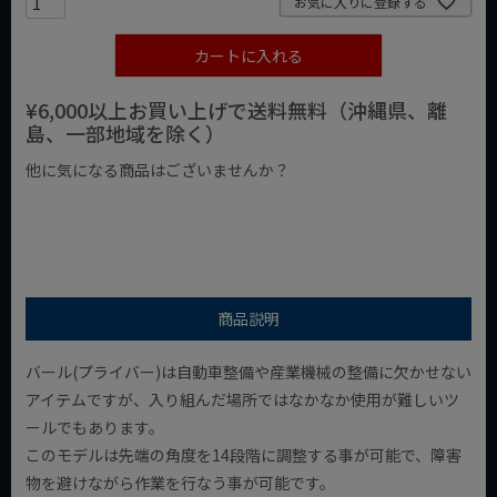
お気に入りに登録する
カートに入れる
¥6,000以上お買い上げで送料無料（沖縄県、離
島、一部地域を除く）
他に気になる商品はございませんか？
¥1,000以下の商品
¥1,000台の商品
¥2,000台の商品
商品説明
バール(プライバー)は自動車整備や産業機械の整備に欠かせない
アイテムですが、入り組んだ場所ではなかなか使用が難しいツ
ールでもあります。
このモデルは先端の角度を14段階に調整する事が可能で、障害
物を避けながら作業を行なう事が可能です。