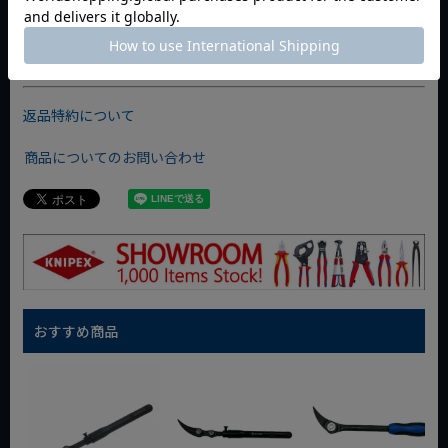
その手が新しい価値を産む瞬間を見たい。
「プロ性能」「デザイン」「便利」をひとつに。
『Change the Work WIT』三位一体で紡ぐワークスタイル。
返品特約について
商品についてのお問い合わせ
おすすめ商品