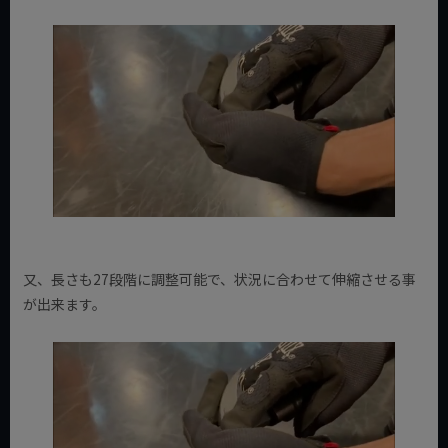
又、長さも27段階に調整可能で、状況に合わせて伸縮させる事
が出来ます。