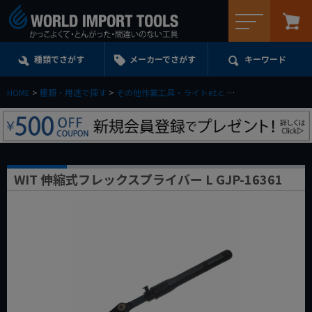
メニュー
種類でさがす
メーカーでさがす
キーワード
HOME
種類・用途で探す
その他作業工具・ライトe.t.c.
プライバー(バール)
WIT 伸縮式フレックスプライバー L GJP-16361