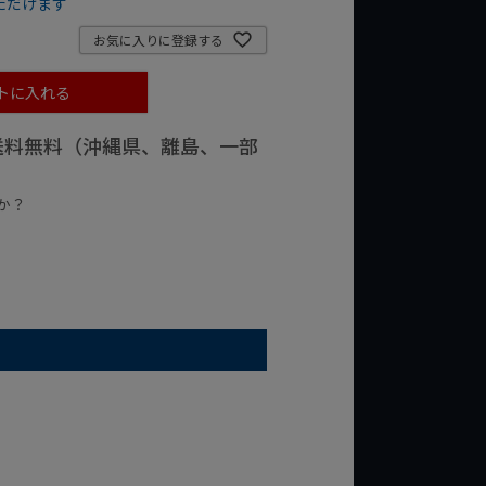
ただけます
お気に入りに登録する
トに入れる
で送料無料（沖縄県、離島、一部
か？
台の商品
¥2,000台の商品