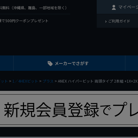
マイペー
で送料無料（沖縄県、離島、一部地域を除く）
で500円クーポンプレゼント
ご利用ガイド
メーカーでさがす
ビット
1／4HEXビット
プラス
ANEX ハイパービット 両頭タイプ 2本組 +1X+2X