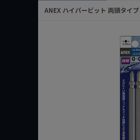
ANEX ハイパービット 両頭タイプ 2