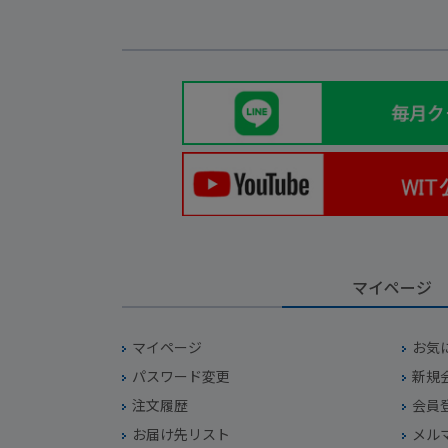
マイページ
マイページ
お気
パスワード変更
新規
注文履歴
会員
お届け先リスト
メル