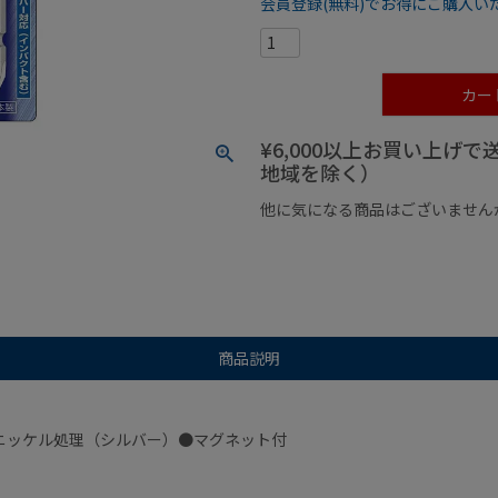
会員登録(無料)でお得にご購入い
カー
¥6,000以上お買い上げ
地域を除く）
他に気になる商品はございません
¥1,000以下の商品
¥1,000
商品説明
ニッケル処理（シルバー）●マグネット付