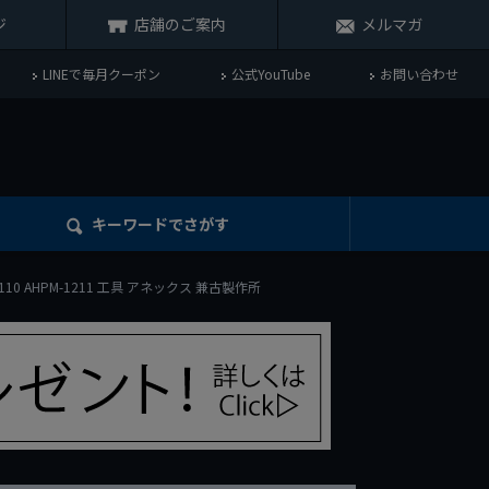
ジ
店舗のご案内
メルマガ
LINEで毎月クーポン
公式YouTube
お問い合わせ
キーワード
でさがす
110 AHPM-1211 工具 アネックス 兼古製作所