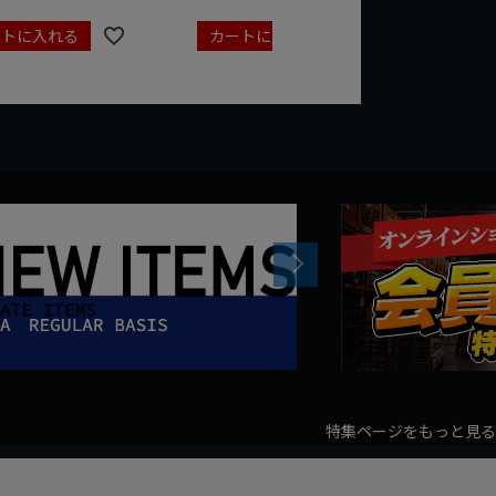
ートに入れる
カートに入れる
カート
Next
特集ページをもっと見る