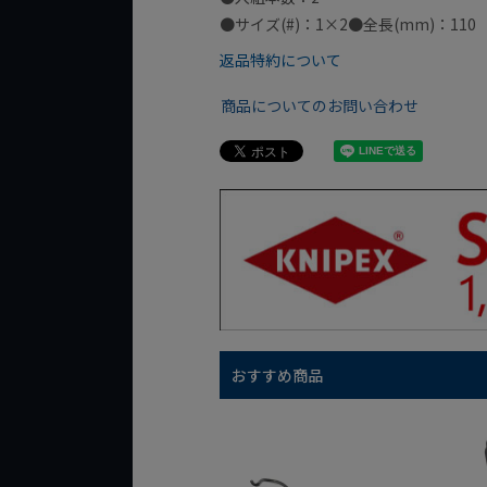
●サイズ(#)：1×2●全長(mm)：110
返品特約について
商品についてのお問い合わせ
おすすめ商品