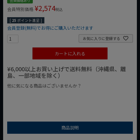
会員価格あり
¥
2,574
会員特別価格
税込
[
25
ポイント進呈 ]
会員登録(無料)でお得にご購入いただけます
お気に入りに登録する
カートに入れる
¥6,000以上お買い上げで送料無料（沖縄県、離
島、一部地域を除く）
他に気になる商品はございませんか？
¥1,000以下の商品
¥1,000台の商品
¥2,000台の商品
商品説明