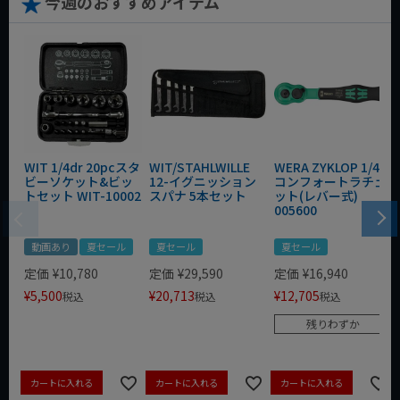
今週のおすすめアイテム
WIT 1/4dr 20pcスタ
WIT/STAHLWILLE
WERA ZYKLOP 1/4"
ビーソケット&ビッ
12-イグニッション
コンフォートラチェ
トセット WIT-10002
スパナ 5本セット
ット(レバー式)
005600
動画あり
夏セール
夏セール
夏セール
定価
¥
10,780
定価
¥
29,590
定価
¥
16,940
¥
5,500
¥
20,713
¥
12,705
税込
税込
税込
残りわずか
カートに入れる
カートに入れる
カートに入れる