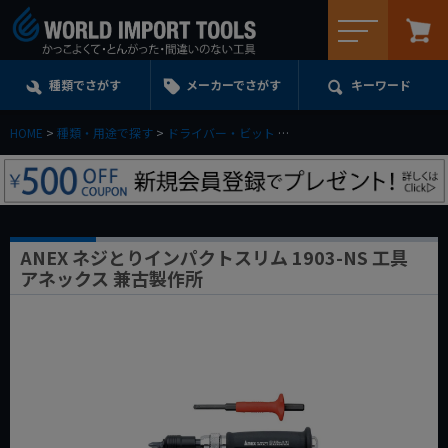
メニュー
種類でさがす
メーカーでさがす
キーワード
HOME
種類・用途で探す
ドライバー・ビット
ショックドライバー(アタック
ANEX ネジとりインパクトスリム 1903-NS 工具
アネックス 兼古製作所