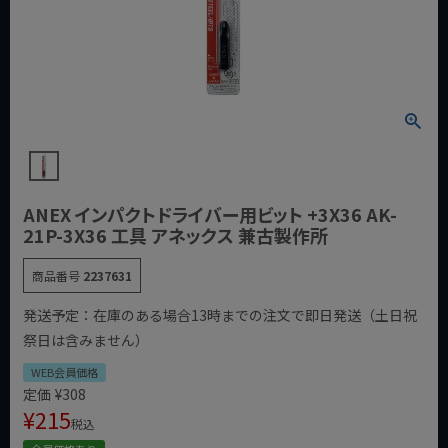
ANEX インパクトドライバー用ビット +3X36 AK-
21P-3X36 工具 アネックス 兼古製作所
商品番号
2237631
発送予定：在庫のある場合13時までの注文で即日発送（土日祝
祭日は含みません）
WEB会員価格
定価
¥
308
¥
215
税込