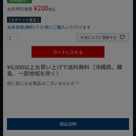
会員価格あり
¥
200
会員特別価格
税込
[
2
ポイント進呈 ]
会員登録(無料)でお得にご購入いただけます
お気に入りに登録する
カートに入れる
¥6,000以上お買い上げで送料無料（沖縄県、離
島、一部地域を除く）
他に気になる商品はございませんか？
¥1,000以下の商品
¥1,000台の商品
¥2,000台の商品
商品説明