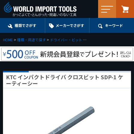
メニュー
種類でさがす
メーカーでさがす
キーワード
HOME
種類・用途で探す
ドライバー・ビット
ショックドライバー(アタック
KTC インパクトドライバ クロスビット SDP-1 ケ
ーティーシー