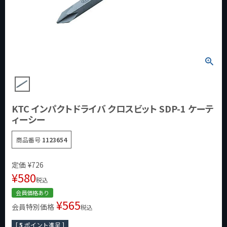
KTC インパクトドライバ クロスビット SDP-1 ケーテ
ィーシー
商品番号
1123654
定価
¥
726
¥
580
税込
会員価格あり
¥
565
会員特別価格
税込
[
5
ポイント進呈 ]