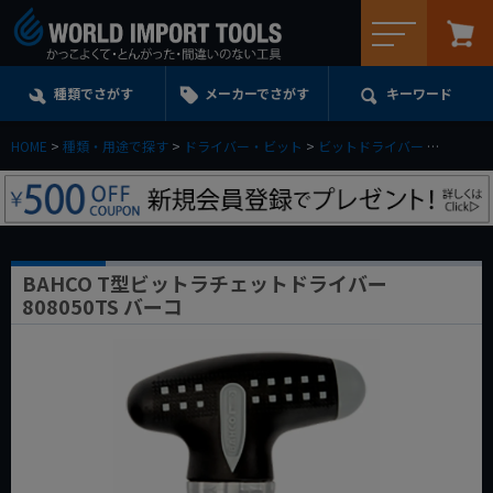
メニュー
種類でさがす
メーカーでさがす
キーワード
HOME
種類・用途で探す
ドライバー・ビット
ビットドライバー
BAHCO
BAHCO T型ビットラチェットドライバー
808050TS バーコ