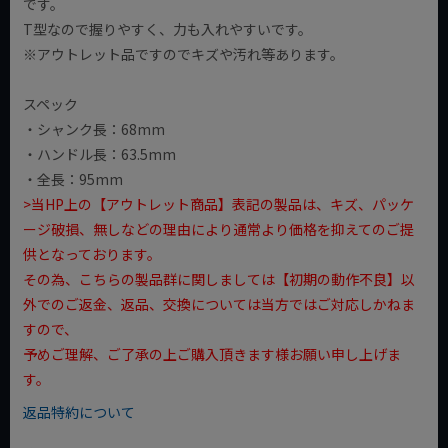
です。
T型なので握りやすく、力も入れやすいです。
※アウトレット品ですのでキズや汚れ等あります。
スペック
・シャンク長：68mm
・ハンドル長：63.5mm
・全長：95mm
>当HP上の【アウトレット商品】表記の製品は、キズ、パッケ
ージ破損、無しなどの理由により通常より価格を抑えてのご提
供となっております。
その為、こちらの製品群に関しましては【初期の動作不良】以
外でのご返金、返品、交換については当方ではご対応しかねま
すので、
予めご理解、ご了承の上ご購入頂きます様お願い申し上げま
す。
返品特約について