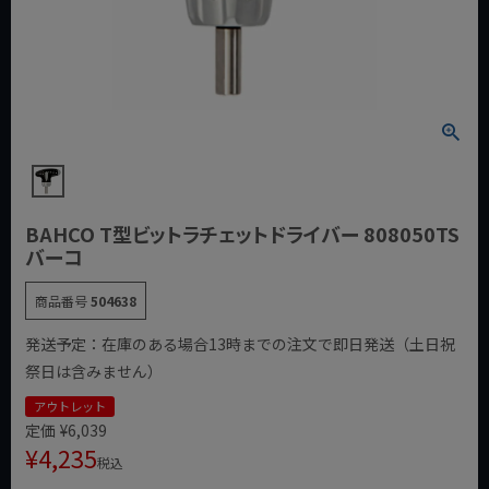
BAHCO T型ビットラチェットドライバー 808050TS
バーコ
商品番号
504638
発送予定：在庫のある場合13時までの注文で即日発送（土日祝
祭日は含みません）
アウトレット
定価
¥
6,039
¥
4,235
税込