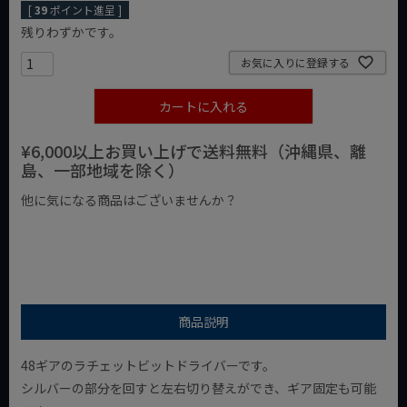
[
39
ポイント進呈 ]
残りわずかです。
お気に入りに登録する
カートに入れる
¥6,000以上お買い上げで送料無料（沖縄県、離
島、一部地域を除く）
他に気になる商品はございませんか？
¥1,000以下の商品
¥1,000台の商品
¥2,000台の商品
商品説明
48ギアのラチェットビットドライバーです。
シルバーの部分を回すと左右切り替えができ、ギア固定も可能