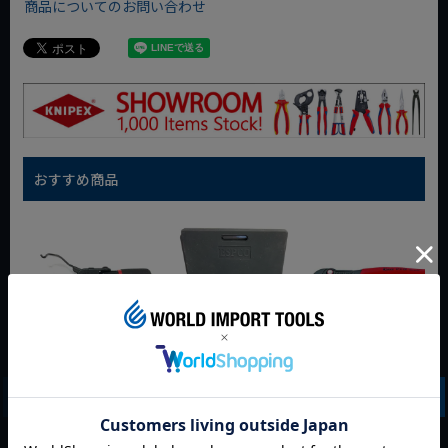
商品についてのお問い合わせ
おすすめ商品
WIT マルチアングル
WIT マグネットツー
クニペックス コブラ
クィックツール CL-
ルマット ブラック
クイックセット
917
8721-250 KNIPEX