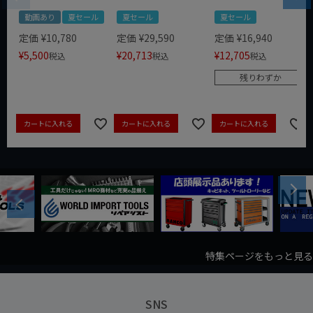
動画あり
夏セール
夏セール
夏セール
定価
¥
10,780
定価
¥
29,590
定価
¥
16,940
¥
5,500
¥
20,713
¥
12,705
税込
税込
税込
残りわずか
カートに入れる
カートに入れる
カートに入れる
Next
Previous
特集ページをもっと見る
SNS